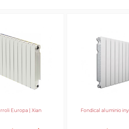
rroli Europa | Xian
Fondical aluminio in