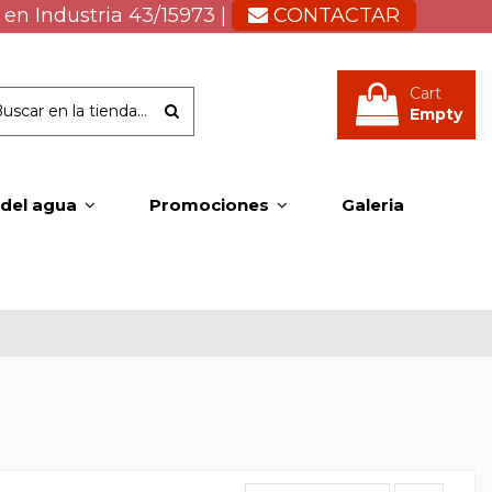
 en Industria 43/15973 |
CONTACTAR
Cart
Empty
 del agua
Promociones
Galeria