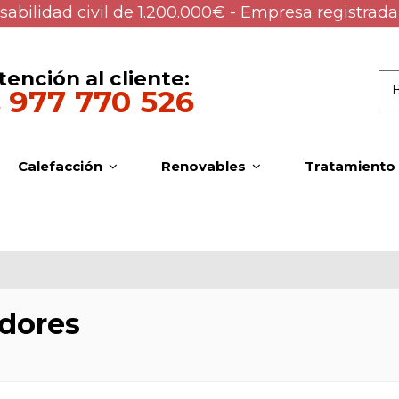
abilidad civil de 1.200.000€ - Empresa registrada
tención al cliente:
977 770 526
Calefacción
Renovables
Tratamiento
dores