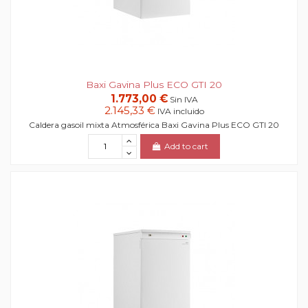
Baxi Gavina Plus ECO GTI 20
1.773,00 €
Sin IVA
2.145,33 €
IVA incluido
Caldera gasoil mixta Atmosférica Baxi Gavina Plus ECO GTI 20
Add to cart