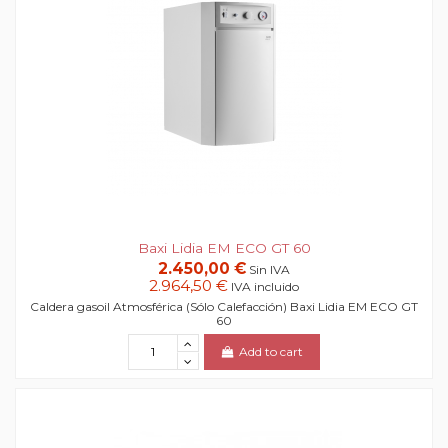
Baxi Lidia EM ECO GT 60
2.450,00 €
Sin IVA
2.964,50 €
IVA incluido
Caldera gasoil Atmosférica (Sólo Calefacción) Baxi Lidia EM ECO GT
60
Add to cart