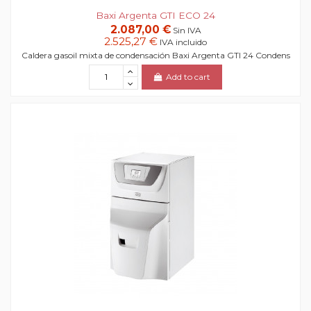
Baxi Argenta GTI ECO 24
2.087,00 €
Sin IVA
2.525,27 €
IVA incluido
Caldera gasoil mixta de condensación Baxi Argenta GTI 24 Condens
Add to cart