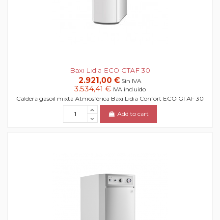
Baxi Lidia ECO GTAF 30
2.921,00 €
Sin IVA
3.534,41 €
IVA incluido
Caldera gasoil mixta Atmosférica Baxi Lidia Confort ECO GTAF 30
Add to cart