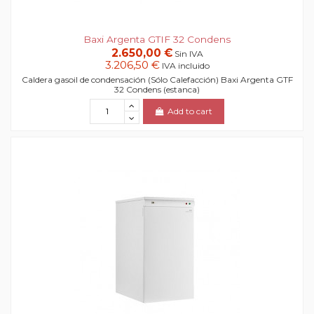
Baxi Argenta GTIF 32 Condens
2.650,00 €
Sin IVA
3.206,50 €
IVA incluido
Caldera gasoil de condensación (Sólo Calefacción) Baxi Argenta GTF
32 Condens (estanca)
Add to cart