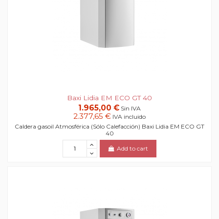
Baxi Lidia EM ECO GT 40
1.965,00 €
Sin IVA
2.377,65 €
IVA incluido
Caldera gasoil Atmosférica (Sólo Calefacción) Baxi Lidia EM ECO GT
40
Add to cart