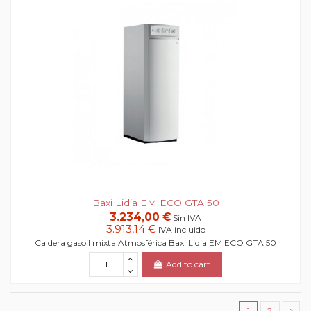
Baxi Lidia EM ECO GTA 50
3.234,00 €
Sin IVA
3.913,14 €
IVA incluido
Caldera gasoil mixta Atmosférica Baxi Lidia EM ECO GTA 50
Add to cart
1
2