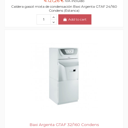
4.121,26 €
IVA incluido
Caldera gasoil mixta de condensación Baxi Argenta GTAF 24/160
Condens (Estanca)
Add to cart
Baxi Argenta GTAF 32/160 Condens