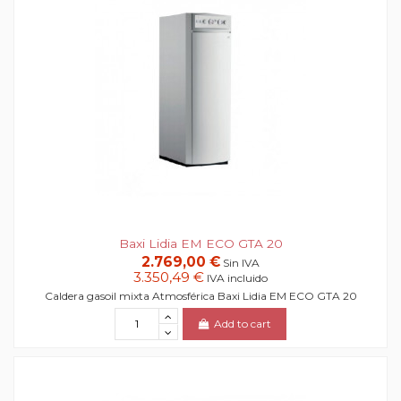
Baxi Lidia EM ECO GTA 20
2.769,00 €
Sin IVA
3.350,49 €
IVA incluido
Caldera gasoil mixta Atmosférica Baxi Lidia EM ECO GTA 20
Add to cart