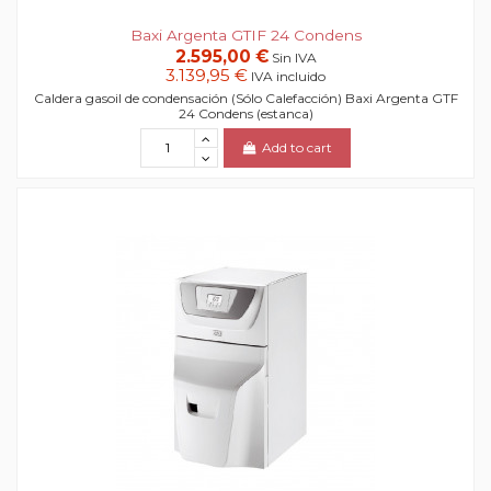
Baxi Argenta GTIF 24 Condens
2.595,00 €
Sin IVA
3.139,95 €
IVA incluido
Caldera gasoil de condensación (Sólo Calefacción) Baxi Argenta GTF
24 Condens (estanca)
Add to cart