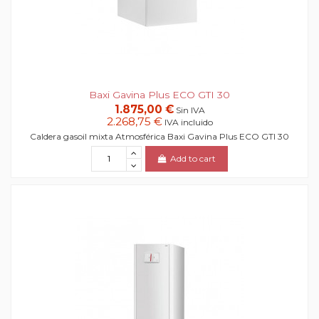
Baxi Gavina Plus ECO GTI 30
1.875,00 €
Sin IVA
2.268,75 €
IVA incluido
Caldera gasoil mixta Atmosférica Baxi Gavina Plus ECO GTI 30
Add to cart