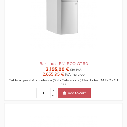
Baxi Lidia EM ECO GT 50
2.195,00 €
Sin IVA
2.655,95 €
IVA incluido
Caldera gasoil Atmosférica (Sólo Calefacción) Baxi Lidia EM ECO GT
50
Add to cart