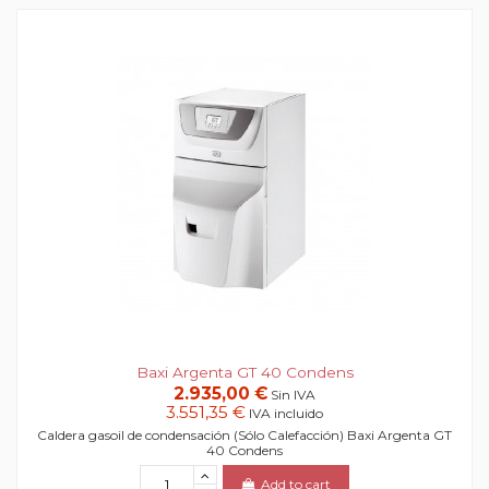
Baxi Argenta GT 40 Condens
2.935,00 €
Sin IVA
3.551,35 €
IVA incluido
Caldera gasoil de condensación (Sólo Calefacción) Baxi Argenta GT
40 Condens
Add to cart