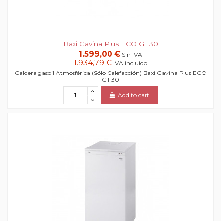
Baxi Gavina Plus ECO GT 30
1.599,00 €
Sin IVA
1.934,79 €
IVA incluido
Caldera gasoil Atmosférica (Sólo Calefacción) Baxi Gavina Plus ECO
GT 30
Add to cart