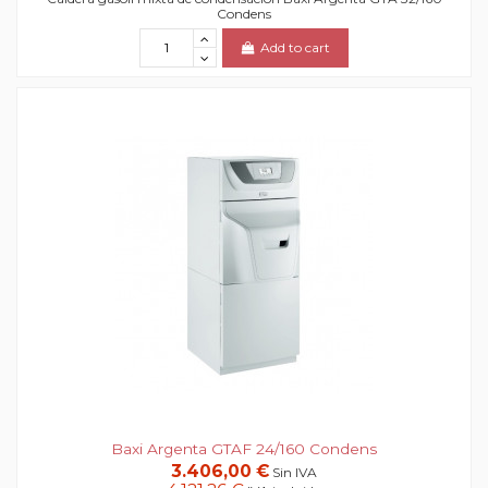
Condens
Add to cart
Baxi Argenta GTAF 24/160 Condens
3.406,00 €
Sin IVA