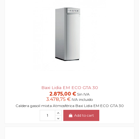
Baxi Lidia EM ECO GTA 30
2.875,00 €
Sin IVA
3.478,75 €
IVA incluido
Caldera gasoil mixta Atmosférica Baxi Lidia EM ECO GTA 30
Add to cart