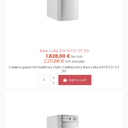
Baxi Lidia EM ECO GT 30
1.828,00 €
Sin IVA
2.211,88 €
IVA incluido
Caldera gasoil Atmosférica (Sólo Calefacción) Baxi Lidia EM ECO GT
30
Add to cart