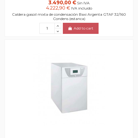
3.490,00 €
Sin IVA
4.222,90 €
IVA incluido
Caldera gasoil mixta de condensación Baxi Argenta GTAF 32/160
Condens (estanca)
Add to cart