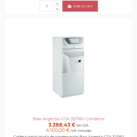
Add to cart
Baxi Argenta GTA 32/160 Condens
3.388,43 €
Sin IVA
4.100,00 €
IVA incluido
Caldera gasoil mixta de condensación Baxi Argenta GTA 32/160