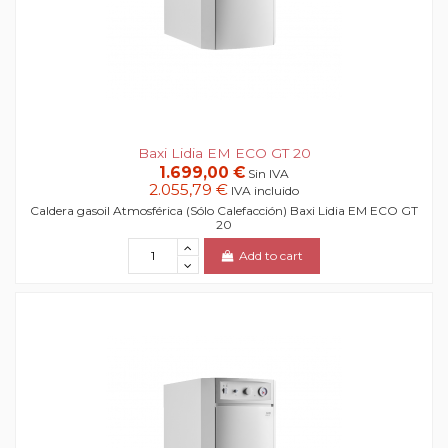
Baxi Lidia EM ECO GT 20
1.699,00 €
Sin IVA
2.055,79 €
IVA incluido
Caldera gasoil Atmosférica (Sólo Calefacción) Baxi Lidia EM ECO GT
20
Add to cart