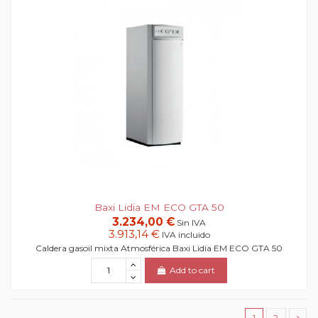
Baxi Lidia EM ECO GTA 50
3.234,00 €
Sin IVA
3.913,14 €
IVA incluido
Caldera gasoil mixta Atmosférica Baxi Lidia EM ECO GTA 50
Add to cart
1
2