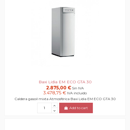
Baxi Lidia EM ECO GTA 30
2.875,00 €
Sin IVA
3.478,75 €
IVA incluido
Caldera gasoil mixta Atmosférica Baxi Lidia EM ECO GTA 30
Add to cart