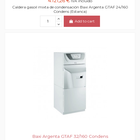
4.121,26 €
IVA incluido
Caldera gasoil mixta de condensación Baxi Argenta GTAF 24/160
Condens (Estanca)
Add to cart
Baxi Argenta GTAF 32/160 Condens