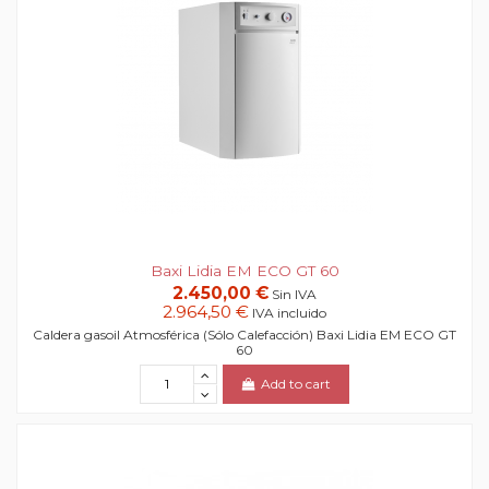
Baxi Lidia EM ECO GT 60
2.450,00 €
Sin IVA
2.964,50 €
IVA incluido
Caldera gasoil Atmosférica (Sólo Calefacción) Baxi Lidia EM ECO GT
60
Add to cart