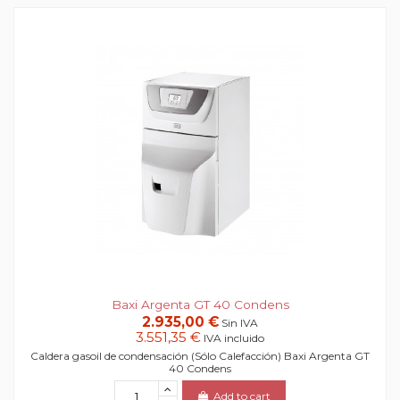
Baxi Argenta GT 40 Condens
2.935,00 €
Sin IVA
3.551,35 €
IVA incluido
Caldera gasoil de condensación (Sólo Calefacción) Baxi Argenta GT
40 Condens
Add to cart