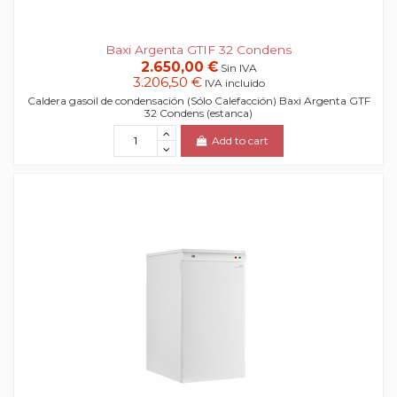
Baxi Argenta GTIF 32 Condens
2.650,00 €
Sin IVA
3.206,50 €
IVA incluido
Caldera gasoil de condensación (Sólo Calefacción) Baxi Argenta GTF
32 Condens (estanca)
Add to cart