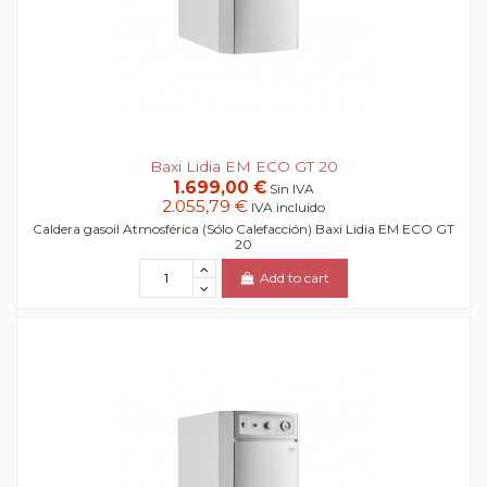
Baxi Lidia EM ECO GT 20
1.699,00 €
Sin IVA
2.055,79 €
IVA incluido
Caldera gasoil Atmosférica (Sólo Calefacción) Baxi Lidia EM ECO GT
20
Add to cart