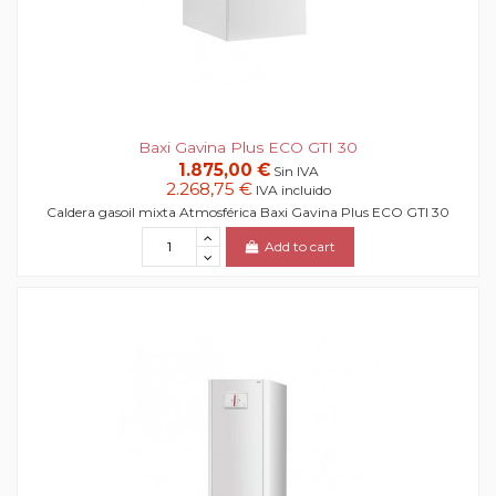
Baxi Gavina Plus ECO GTI 30
1.875,00 €
Sin IVA
2.268,75 €
IVA incluido
Caldera gasoil mixta Atmosférica Baxi Gavina Plus ECO GTI 30
Add to cart