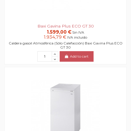
Baxi Gavina Plus ECO GT 30
1.599,00 €
Sin IVA
1.934,79 €
IVA incluido
Caldera gasoil Atmosférica (Sólo Calefacción) Baxi Gavina Plus ECO
GT 30
Add to cart