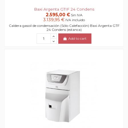
Baxi Argenta GTIF 24 Condens
2.595,00 €
Sin IVA
3.139,95 €
IVA incluido
Caldera gasoil de condensación (Sólo Calefacción) Baxi Argenta GTF
24 Condens (estanca)
Add to cart