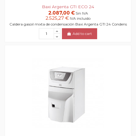
Baxi Argenta GTI ECO 24
2.087,00 €
Sin IVA
2.525,27 €
IVA incluido
Caldera gasoil mixta de condensación Baxi Argenta GTI 24 Condens
Add to cart