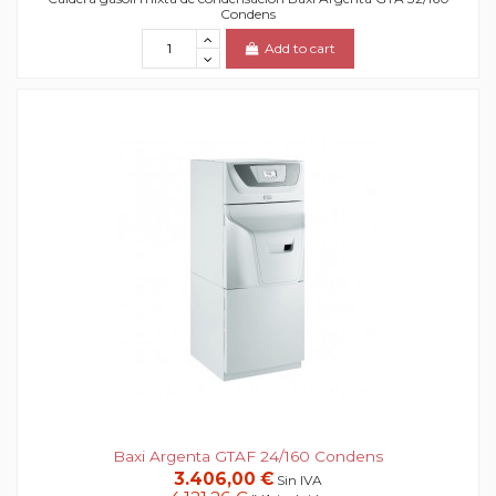
Condens
Add to cart
Baxi Argenta GTAF 24/160 Condens
3.406,00 €
Sin IVA