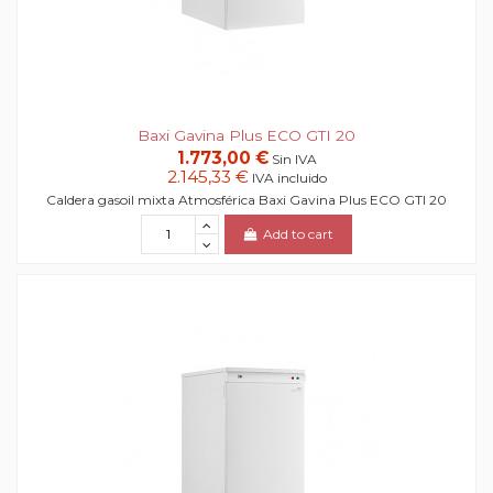
Baxi Gavina Plus ECO GTI 20
1.773,00 €
Sin IVA
2.145,33 €
IVA incluido
Caldera gasoil mixta Atmosférica Baxi Gavina Plus ECO GTI 20
Add to cart