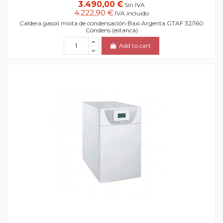
3.490,00 €
Sin IVA
4.222,90 €
IVA incluido
Caldera gasoil mixta de condensación Baxi Argenta GTAF 32/160
Condens (estanca)
Add to cart