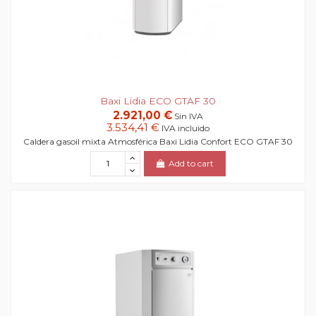
Baxi Lidia ECO GTAF 30
2.921,00 €
Sin IVA
3.534,41 €
IVA incluido
Caldera gasoil mixta Atmosférica Baxi Lidia Confort ECO GTAF 30
Add to cart