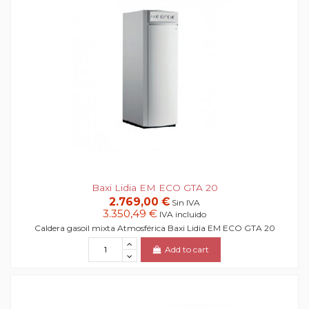
Baxi Lidia EM ECO GTA 20
2.769,00 €
Sin IVA
3.350,49 €
IVA incluido
Caldera gasoil mixta Atmosférica Baxi Lidia EM ECO GTA 20
Add to cart