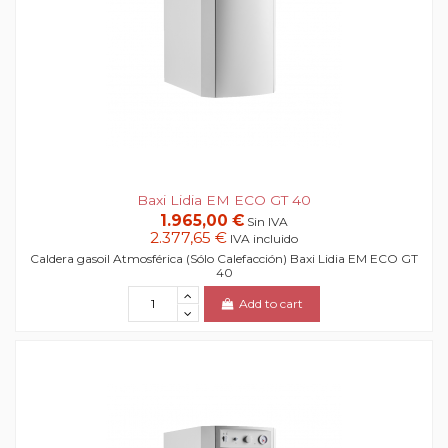
Baxi Lidia EM ECO GT 40
1.965,00 €
Sin IVA
2.377,65 €
IVA incluido
Caldera gasoil Atmosférica (Sólo Calefacción) Baxi Lidia EM ECO GT
40
Add to cart