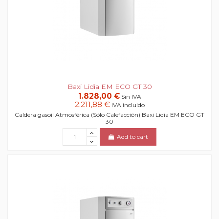
Baxi Lidia EM ECO GT 30
1.828,00 €
Sin IVA
2.211,88 €
IVA incluido
Caldera gasoil Atmosférica (Sólo Calefacción) Baxi Lidia EM ECO GT
30
Add to cart