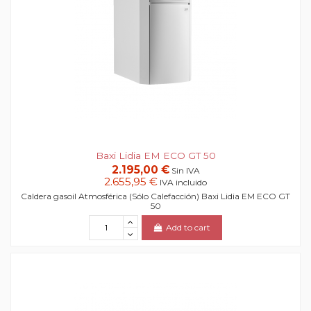
Baxi Lidia EM ECO GT 50
2.195,00 €
Sin IVA
2.655,95 €
IVA incluido
Caldera gasoil Atmosférica (Sólo Calefacción) Baxi Lidia EM ECO GT
50
Add to cart