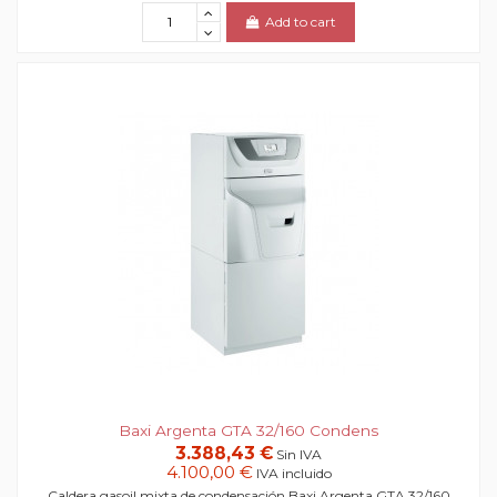
Add to cart
Baxi Argenta GTA 32/160 Condens
3.388,43 €
Sin IVA
4.100,00 €
IVA incluido
Caldera gasoil mixta de condensación Baxi Argenta GTA 32/160