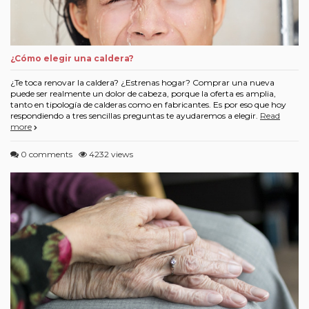
¿Cómo elegir una caldera?
¿Te toca renovar la caldera? ¿Estrenas hogar? Comprar una nueva
puede ser realmente un dolor de cabeza, porque la oferta es amplia,
tanto en tipología de calderas como en fabricantes. Es por eso que hoy
respondiendo a tres sencillas preguntas te ayudaremos a elegir.
Read
more
0 comments
4232 views