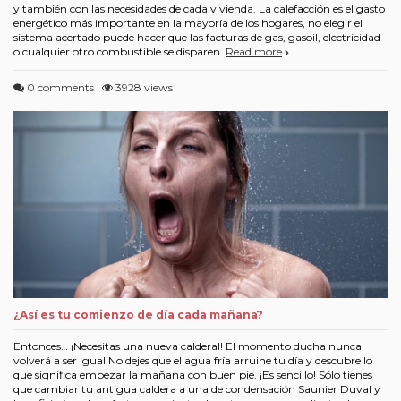
y también con las necesidades de cada vivienda. La calefacción es el gasto
energético más importante en la mayoría de los hogares, no elegir el
sistema acertado puede hacer que las facturas de gas, gasoil, electricidad
o cualquier otro combustible se disparen.
Read more
0 comments
3928 views
¿Así es tu comienzo de día cada mañana?
Entonces… ¡Necesitas una nueva calderal! El momento ducha nunca
volverá a ser igual No dejes que el agua fría arruine tu día y descubre lo
que significa empezar la mañana con buen pie. ¡Es sencillo! Sólo tienes
que cambiar tu antigua caldera a una de condensación Saunier Duval y