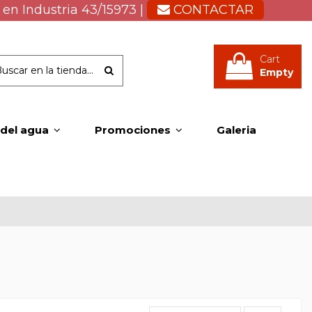
 en Industria 43/15973 |
CONTACTAR
Cart
Empty
 del agua
Promociones
Galeria