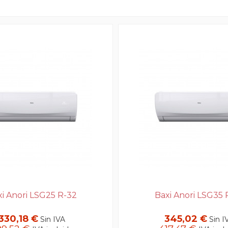
i Anori LSG25 R-32
Baxi Anori LSG35 
330,18 €
345,02 €
Sin IVA
Sin I