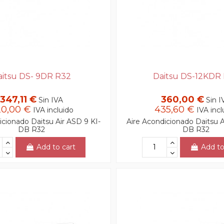
aitsu DS- 9DR R32
Daitsu DS-12KDR
347,11 €
360,00 €
Sin IVA
Sin I
0,00 €
435,60 €
IVA incluido
IVA incl
icionado Daitsu Air ASD 9 KI-
Aire Acondicionado Daitsu A
DB R32
DB R32
Add to cart
Add to