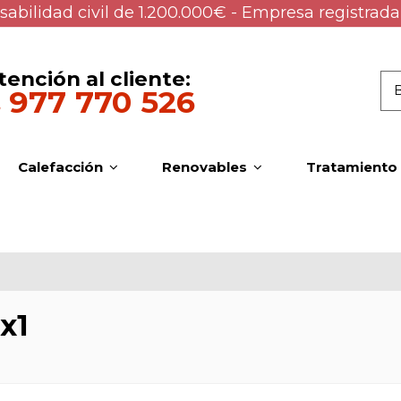
abilidad civil de 1.200.000€ - Empresa registrada
tención al cliente:
977 770 526
Calefacción
Renovables
Tratamiento
1x1