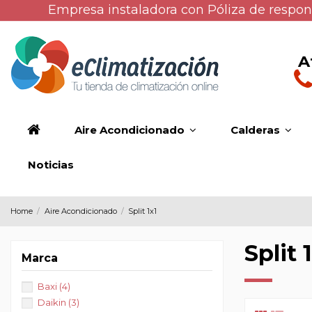
Empresa instaladora con Póliza de respons
A
Aire Acondicionado
Calderas
Noticias
Home
Aire Acondicionado
Split 1x1
Split 
Marca
Baxi
(4)
Daikin
(3)