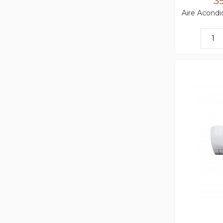
3
Aire Acondi