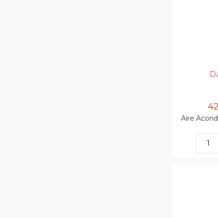
D
42
Aire Acond