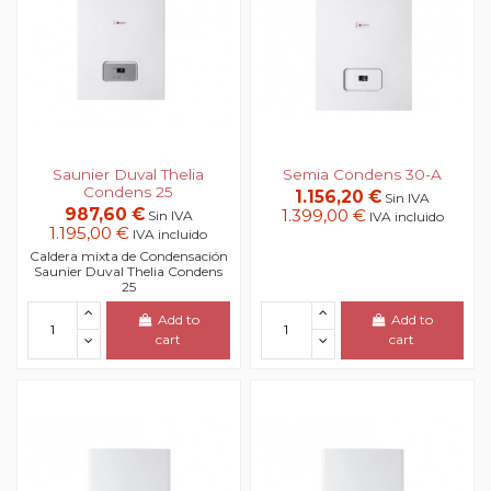
Saunier Duval Thelia
Semia Condens 30-A
Condens 25
1.156,20 €
Sin IVA
987,60 €
1.399,00 €
Sin IVA
IVA incluido
1.195,00 €
IVA incluido
Caldera mixta de Condensación
Saunier Duval Thelia Condens
25
Add to
Add to
cart
cart