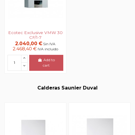
Ecotec Exclusive VMW 30
CF/1-7
2.040,00 €
Sin IVA
2.468,40 €
IVA incluido
Add to
cart
Calderas Saunier Duval