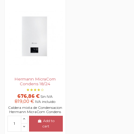
Hermann MicraCom
Condens 18/24
676,86 €
Sin IVA
819,00 €
IVA incluido
Caldera mixta de Condensacion
Hermann MicraCom Condens
Add to
cart