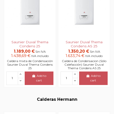
Saunier Duval Thema
Saunier Duval Thema
Condens 25
Condens AS 25
1.189,00 €
1.350,20 €
Sin IVA
Sin IVA
1.438,69 €
1.633,74 €
IVA incluido
IVA incluido
Caldera mixta de Condensación
Caldera de Condensacion (Sólo
Saunier Duval Thema Condens
Calefacción) Saunier Duval
25
Thema Condens AS 25
Add to
Add to
cart
cart
Calderas Hermann