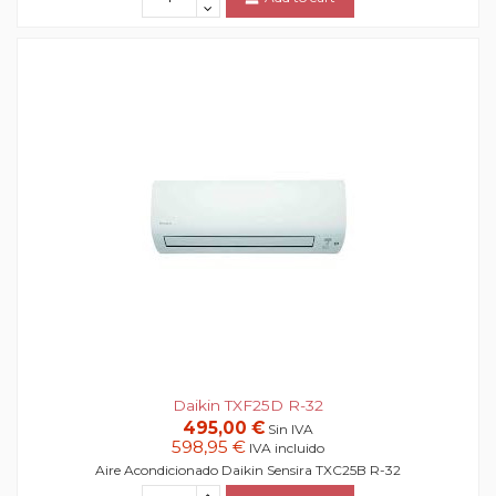
Daikin TXF25D R-32
495,00 €
Sin IVA
598,95 €
IVA incluido
Aire Acondicionado Daikin Sensira TXC25B R-32