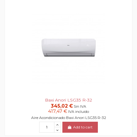
Baxi Anori LSG35 R-32
345,02 €
Sin IVA
417,47 €
IVA incluido
Aire Acondicionado Baxi Anori LSG35 R-32
Add to cart