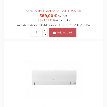
Mitsubishi Electric MSZ-BT 35VGK
589,00 €
Sin IVA
712,69 €
IVA incluido
Aire Acondicionado Mitsubishi Electric MSZ-DM 35VA
Add to cart