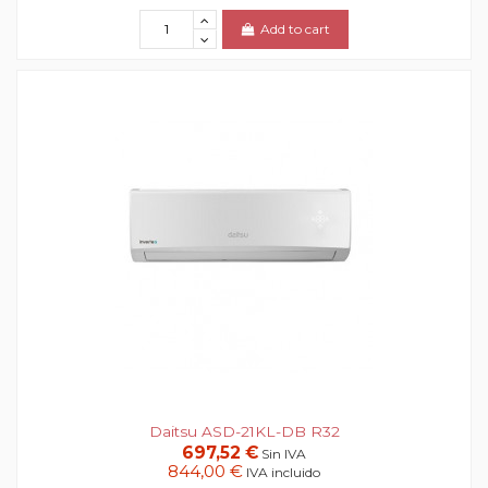
Add to cart
Daitsu ASD-21KL-DB R32
697,52 €
Sin IVA
844,00 €
IVA incluido