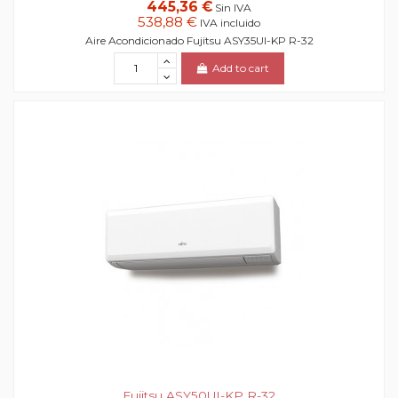
445,36 €
Sin IVA
538,88 €
IVA incluido
Aire Acondicionado Fujitsu ASY35UI-KP R-32
Add to cart
Fujitsu ASY50UI-KP R-32