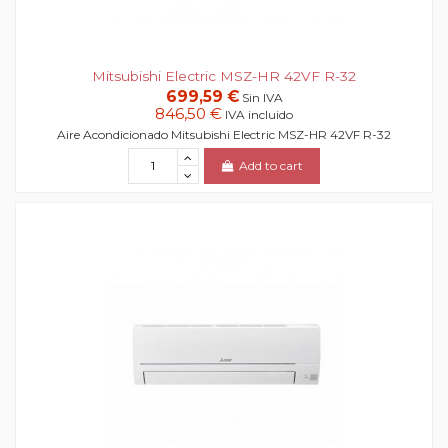
Mitsubishi Electric MSZ-HR 42VF R-32
699,59 €
Sin IVA
846,50 €
IVA incluido
Aire Acondicionado Mitsubishi Electric MSZ-HR 42VF R-32
Add to cart