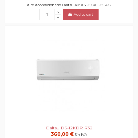
Aire Acondicionado Daitsu Air ASD 9 KI-DB R32
Add to cart
Daitsu DS-12KDR R32
360,00 €
Sin IVA