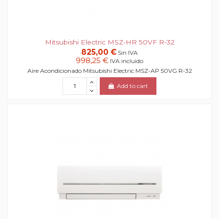
Mitsubishi Electric MSZ-HR 50VF R-32
825,00 €
Sin IVA
998,25 €
IVA incluido
Aire Acondicionado Mitsubishi Electric MSZ-AP 50VG R-32
Add to cart