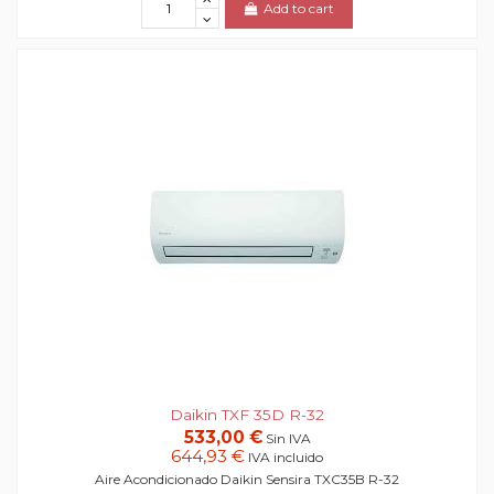
Add to cart
Daikin TXF 35D R-32
533,00 €
Sin IVA
644,93 €
IVA incluido
Aire Acondicionado Daikin Sensira TXC35B R-32