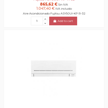
865,62 €
Sin IVA
1.047,40 €
IVA incluido
Aire Acondicionado Fujitsu ASY50UI-KP R-32
Add to cart