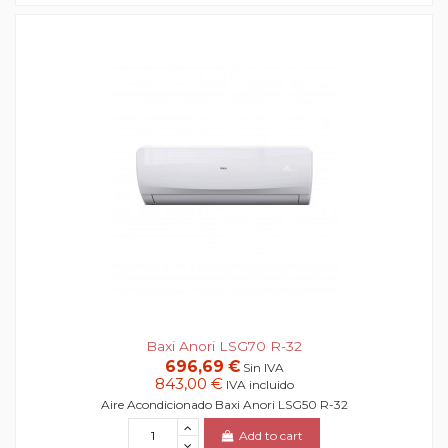
Baxi Anori LSG70 R-32
696,69 €
Sin IVA
843,00 €
IVA incluido
Aire Acondicionado Baxi Anori LSG50 R-32
Add to cart