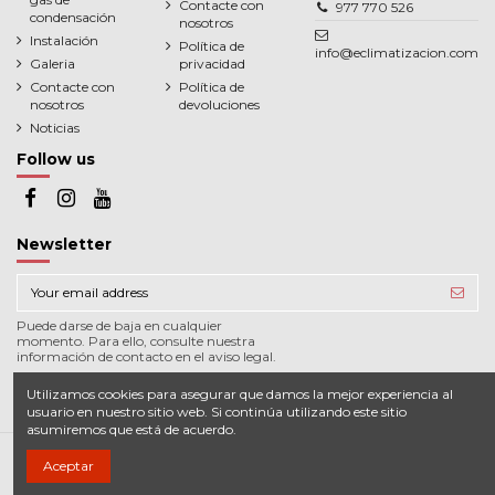
Contacte con
977 770 526
condensación
nosotros
Instalación
Política de
info@eclimatizacion.com
Galeria
privacidad
Contacte con
Política de
nosotros
devoluciones
Noticias
Follow us
Newsletter
Puede darse de baja en cualquier
momento. Para ello, consulte nuestra
información de contacto en el aviso legal.
Utilizamos cookies para asegurar que damos la mejor experiencia al
usuario en nuestro sitio web. Si continúa utilizando este sitio
asumiremos que está de acuerdo.
Aceptar