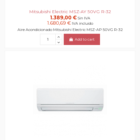
Mitsubishi Electric MSZ-AY 50VG R-32
1.389,00 €
Sin IVA
1.680,69 €
IVA incluido
Aire Acondicionado Mitsubishi Electric MSZ-AP 50VG R-32
Add to cart