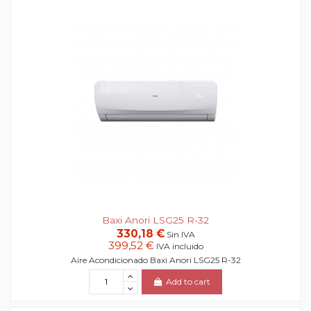
Baxi Anori LSG25 R-32
330,18 €
Sin IVA
399,52 €
IVA incluido
Aire Acondicionado Baxi Anori LSG25 R-32
Add to cart