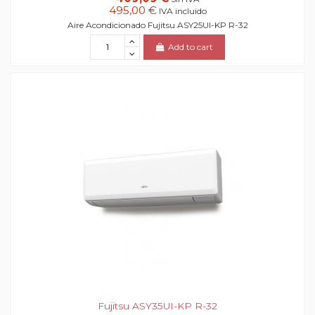
495,00 €
IVA incluido
Aire Acondicionado Fujitsu ASY25UI-KP R-32
Add to cart
Fujitsu ASY35UI-KP R-32