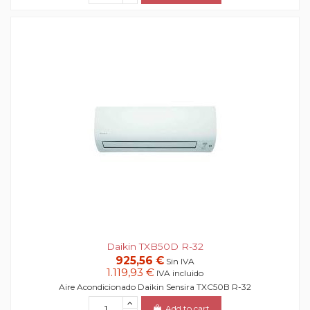
Daikin TXB50D R-32
925,56 €
Sin IVA
1.119,93 €
IVA incluido
Aire Acondicionado Daikin Sensira TXC50B R-32
Add to cart