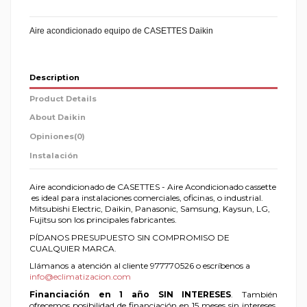
Aire acondicionado equipo de CASETTES Daikin
Description
Product Details
About Daikin
Opiniones
(0)
Instalación
Aire acondicionado de CASETTES - Aire Acondicionado cassette
es ideal para instalaciones comerciales, oficinas, o industrial.
Mitsubishi Electric, Daikin, Panasonic, Samsung, Kaysun, LG,
Fujitsu son los principales fabricantes.
PÍDANOS PRESUPUESTO SIN COMPROMISO DE
CUALQUIER MARCA.
Llámanos a atención al cliente 977770526 o escríbenos a
info@eclimatizacion.com
Financiación en 1 año SIN INTERESES
. También
ofrecemos posibilidad de financiación en 15 meses sin intereses.