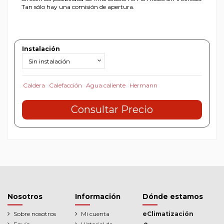
Tan sólo hay una comisión de apertura.
Instalación
Caldera
Calefacción
Agua caliente
Hermann
Consultar Precio
Nosotros
Información
Dónde estamos
Sobre nosotros
Mi cuenta
eClimatización