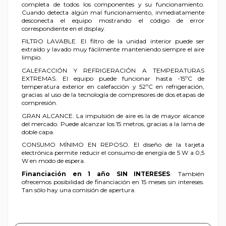
completa de todos los componentes y su funcionamiento.
Cuando detecta algún mal funcionamiento, inmediatamente
desconecta el equipo mostrando el código de error
correspondiente en el display.
FILTRO LAVABLE. El filtro de la unidad interior puede ser
extraído y lavado muy fácilmente manteniendo siempre el aire
limpio.
CALEFACCIÓN Y REFRIGERACIÓN A TEMPERATURAS
EXTREMAS. El equipo puede funcionar hasta -15ºC de
temperatura exterior en calefacción y 52ºC en refrigeración,
gracias al uso de la tecnología de compresores de dos etapas de
compresión.
GRAN ALCANCE. La impulsión de aire es la de mayor alcance
del mercado. Puede alcanzar los 15 metros, gracias a la lama de
doble capa.
CONSUMO MÍNIMO EN REPOSO. El diseño de la tarjeta
electrónica permite reducir el consumo de energía de 5 W a 0,5
W en modo de espera.
Financiación en 1 año SIN INTERESES
. También
ofrecemos posibilidad de financiación en 15 meses sin intereses.
Tan sólo hay una comisión de apertura.