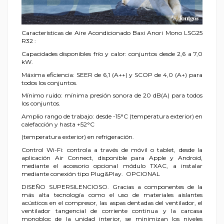
Características de Aire Acondicionado Baxi Anori Mono LSG25
R32 :
Capacidades disponibles frío y calor: conjuntos desde 2,6 a 7,0
kW.
Máxima eficiencia: SEER de 6,1 (A++) y SCOP de 4,0 (A+) para
todos los conjuntos.
Mínimo ruido: mínima presión sonora de 20 dB(A) para todos
los conjuntos.
Amplio rango de trabajo: desde -15°C (temperatura exterior) en
calefacción y hasta +52°C
(temperatura exterior) en refrigeración.
Control Wi-Fi: controla a través de móvil o tablet, desde la
aplicación Air Connect, disponible para Apple y Android,
mediante el accesorio opcional módulo TXAC, a instalar
mediante conexión tipo Plug&Play. OPCIONAL
DISEÑO SUPERSILENCIOSO. Gracias a componentes de la
más alta tecnología como el uso de materiales aislantes
acústicos en el compresor, las aspas dentadas del ventilador, el
ventilador tangencial de corriente continua y la carcasa
monobloc de la unidad interior, se minimizan los niveles