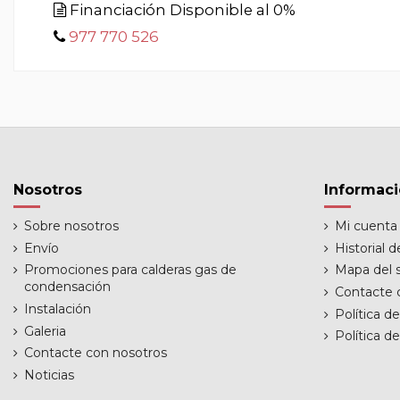
Financiación Disponible al 0%
977 770 526
Nosotros
Informac
Sobre nosotros
Mi cuenta
Envío
Historial 
Promociones para calderas gas de
Mapa del s
condensación
Contacte 
Instalación
Política d
Galeria
Política d
Contacte con nosotros
Noticias