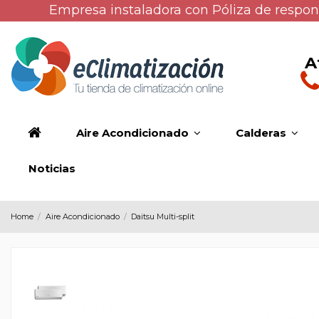
Empresa instaladora con Póliza de respons
A
Aire Acondicionado
Calderas
Noticias
Home
Aire Acondicionado
Daitsu Multi-split