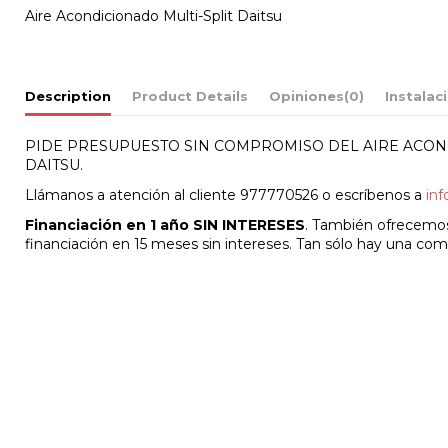
Aire Acondicionado Multi-Split Daitsu
Description
Product Details
Opiniones
(0)
Instalac
PIDE PRESUPUESTO SIN COMPROMISO DEL AIRE ACON
DAITSU.
Llámanos a atención al cliente 977770526 o escríbenos a
in
Financiación en 1 año SIN INTERESES
. También ofrecemos
financiación en 15 meses sin intereses. Tan sólo hay una com