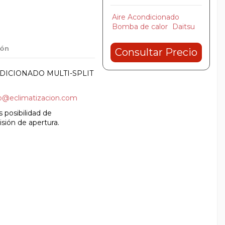
Aire Acondicionado
Bomba de calor
Daitsu
ión
Consultar Precio
DICIONADO MULTI-SPLIT
fo@eclimatizacion.com
 posibilidad de
isión de apertura.