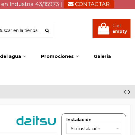
 en Industria 43/15973 |
CONTACTAR
Cart
Empty
 del agua
Promociones
Galeria
Instalación