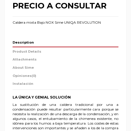
PRECIO A CONSULTAR
Caldera mixta Bajo NOX Sime UNIQA REVOLUTION
Description
Product Details
Attachments
About Sime
Opiniones
(0)
Instalación
LA ÚNICA Y GENIAL SOLUCIÓN
La sustitución de una caldera tradicional por una a
condensación puede resultar particularmente cara porque se
necesita la realización de una descarga de la condensación, y en
algunos casos, el entubamiento de la chimenea existente, no
idónea para los humos a baja temperatura. Los costes de estas
intervenciones son importantes y se añaden a los de la compra