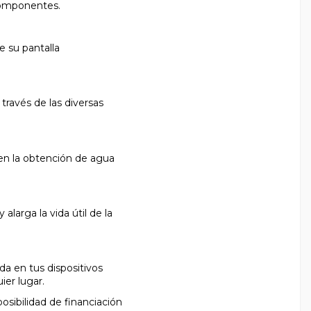
componentes.
 su pantalla
 través de las diversas
en la obtención de agua
alarga la vida útil de la
da en tus dispositivos
ier lugar.
sibilidad de financiación