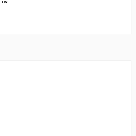
tura.