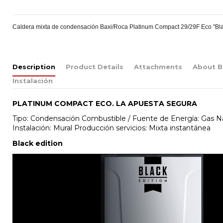
Caldera mixta de condensación Baxi/Roca Platinum Compact 29/29F Eco "Bla
Description
Product Details
Attachments
About B
Instalación
PLATINUM COMPACT ECO. LA APUESTA SEGURA
Tipo: Condensación Combustible / Fuente de Energía: Gas N
Instalación: Mural Producción servicios: Mixta instantánea
Black edition