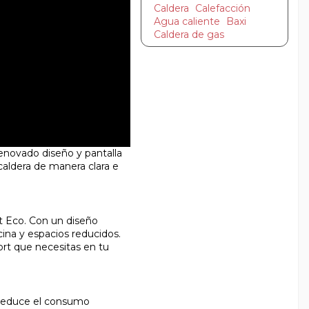
Caldera
Calefacción
Agua caliente
Baxi
Caldera de gas
renovado diseño y pantalla
 caldera de manera clara e
t Eco. Con un diseño
cina y espacios reducidos.
ort que necesitas en tu
 reduce el consumo