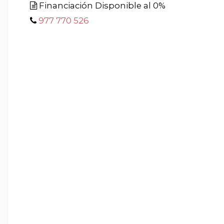
Financiación Disponible al 0%
977 770 526