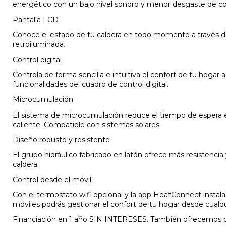
energético con un bajo nivel sonoro y menor desgaste de 
Pantalla LCD
Conoce el estado de tu caldera en todo momento a través de
retroiluminada.
Control digital
Controla de forma sencilla e intuitiva el confort de tu hogar a
funcionalidades del cuadro de control digital.
Microcumulación
El sistema de microcumulación reduce el tiempo de espera 
caliente. Compatible con sistemas solares.
Diseño robusto y resistente
El grupo hidráulico fabricado en latón ofrece más resistencia y 
caldera.
Control desde el móvil
Con el termostato wifi opcional y la app HeatConnect instala
móviles podrás gestionar el confort de tu hogar desde cualqu
Financiación en 1 año SIN INTERESES. También ofrecemos po