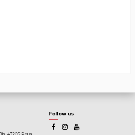
Follow us
Bis, 43205 Reus