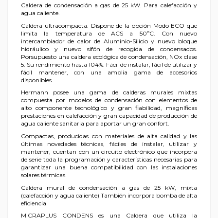
Caldera de condensación a gas de 25 kW. Para calefacción y
agua caliente.
Caldera ultracompacta. Dispone de la opción Modo ECO que
limita la temperatura de ACS a 50ºC. Con nuevo
intercambiador de calor de Aluminio-Silicio y nuevo bloque
hidráulico y nuevo sifón de recogida de condensados.
Porsupuesto una caldera ecológica de condensación, NOx clase
5. Su rendimiento hasta 104%. Fácil de instalar, fácil de utilizar y
fácil mantener, con una amplia gama de accesorios
disponibles.
Hermann posee una gama de calderas murales mixtas
compuesta por modelos de condensación con elementos de
alto componente tecnológico y gran fiabilidad, magníficas
prestaciones en calefacción y gran capacidad de producción de
agua caliente sanitaria para aportar un gran confort.
Compactas, producidas con materiales de alta calidad y las
últimas novedades técnicas, fáciles de instalar, utilizar y
mantener, cuentan con un circuito electrónico que incorpora
de serie toda la programación y características necesarias para
garantizar una buena compatibilidad con las instalaciones
solares térmicas.
Caldera mural de condensación a gas de 25 kW, mixta
(calefacción y agua caliente) También incorpora bomba de alta
eficiencia
MICRAPLUS CONDENS es una Caldera que utiliza la