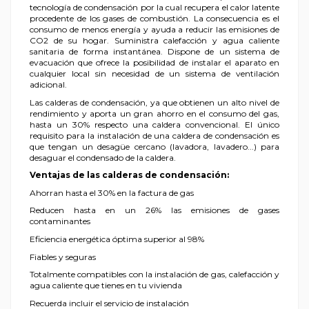
tecnología de condensación por la cual recupera el calor latente
procedente de los gases de combustión. La consecuencia es el
consumo de menos energía y ayuda a reducir las emisiones de
CO2 de su hogar. Suministra calefacción y agua caliente
sanitaria de forma instantánea. Dispone de un sistema de
evacuación que ofrece la posibilidad de instalar el aparato en
cualquier local sin necesidad de un sistema de ventilación
adicional.
Las calderas de condensación, ya que obtienen un alto nivel de
rendimiento y aporta un gran ahorro en el consumo del gas,
hasta un 30% respecto una caldera convencional. El único
requisito para la instalación de una caldera de condensación es
que tengan un desagüe cercano (lavadora, lavadero...) para
desaguar el condensado de la caldera.
Ventajas de las calderas de condensación:
Ahorran hasta el 30% en la factura de gas
Reducen hasta en un 26% las emisiones de gases
contaminantes
Eficiencia energética óptima superior al 98%
Fiables y seguras
Totalmente compatibles con la instalación de gas, calefacción y
agua caliente que tienes en tu vivienda
Recuerda incluir el servicio de instalación