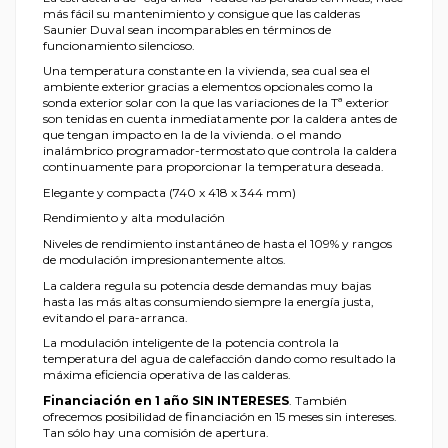
más fácil su mantenimiento y consigue que las calderas
Saunier Duval sean incomparables en términos de
funcionamiento silencioso.
Una temperatura constante en la vivienda, sea cual sea el
ambiente exterior gracias a elementos opcionales como la
sonda exterior solar con la que las variaciones de la Tª exterior
son tenidas en cuenta inmediatamente por la caldera antes de
que tengan impacto en la de la vivienda. o el mando
inalámbrico programador-termostato que controla la caldera
continuamente para proporcionar la temperatura deseada.
Elegante y compacta (740 x 418 x 344 mm)
Rendimiento y alta modulación
Niveles de rendimiento instantáneo de hasta el 109% y rangos
de modulación impresionantemente altos.
La caldera regula su potencia desde demandas muy bajas
hasta las más altas consumiendo siempre la energía justa,
evitando el para-arranca.
La modulación inteligente de la potencia controla la
temperatura del agua de calefacción dando como resultado la
máxima eficiencia operativa de las calderas.
Financiación en 1 año SIN INTERESES
. También
ofrecemos posibilidad de financiación en 15 meses sin intereses.
Tan sólo hay una comisión de apertura.