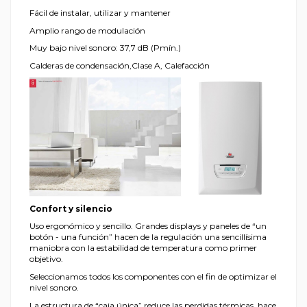
Fácil de instalar, utilizar y mantener
Amplio rango de modulación
Muy bajo nivel sonoro: 37,7 dB (Pmín.)
Calderas de condensación,Clase A, Calefacción
Confort y silencio
Uso ergonómico y sencillo. Grandes displays y paneles de “un
botón - una función” hacen de la regulación una sencillísima
maniobra con la estabilidad de temperatura como primer
objetivo.
Seleccionamos todos los componentes con el fin de optimizar el
nivel sonoro.
La estructura de “caja única” reduce las perdidas térmicas, hace