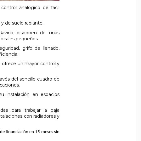
ontrol analógico de fácil
 y de suelo radiante.
 Gavina disponen de unas
locales pequeños.
eguridad, grifo de llenado,
iciencia.
 ofrece un mayor control y
avés del sencillo cuadro de
icaciones.
u instalación en espacios
adas para trabajar a baja
talaciones con radiadores y
de financiación en 15 meses sin