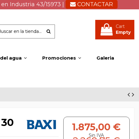
 en Industria 43/15973 |
CONTACTAR
Cart
Empty
 del agua
Promociones
Galeria
 30
1.875,00 €
Sin IVA