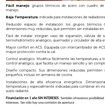
Fácil manejo
: grupos térmicos de acero con cuadro de c
manejo.
Baja Temperatura
: indicada para instalaciones de radiadores
Reducido espacio de instalación: los grupos térmicos
dimensiones muy reducidas, que permiten ser instaladas en 
Fácil de instalar: integran vaso de expansión, válvula de s
termohidrómetro analógico, quemador y circulador de alta ef
Mayor confort en ACS. Equipada con intercambiador de ACS
mayor protección contra la cal.
Control analógico. Modifica fácilmente las temperaturas a tr
control analógico, que facilita un manejo sencillo y sin compl
Diseño compacto. Sus dimensiones reducidas permiten s
pequeños, incluso en armarios de cocina.
Instalaciones de alta eficiencia energética. Dimension
temperatura y especialmente indicadas para combinar en ins
suelo radiante.
Financiación en 1 año SIN INTERESES
. También ofrecemos posibilidad 
intereses. Tan sólo hay una comisión de apertura