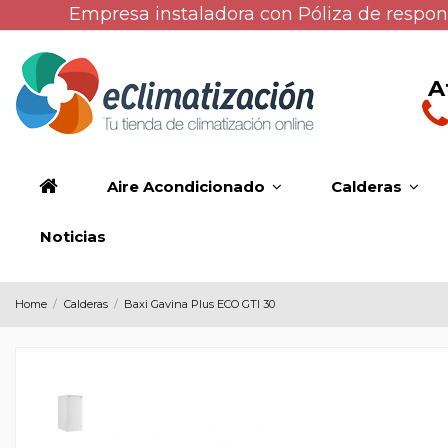
Empresa instaladora con Póliza de respons
A
Aire Acondicionado
Calderas
Noticias
Home
Calderas
Baxi Gavina Plus ECO GTI 30