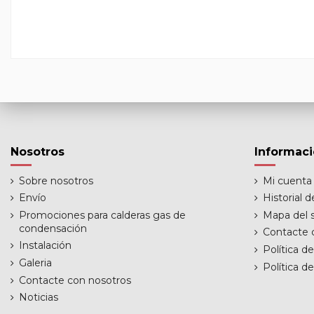
Nosotros
Informac
Sobre nosotros
Mi cuenta
Envío
Historial 
Promociones para calderas gas de
Mapa del s
condensación
Contacte 
Instalación
Política d
Galeria
Política d
Contacte con nosotros
Noticias