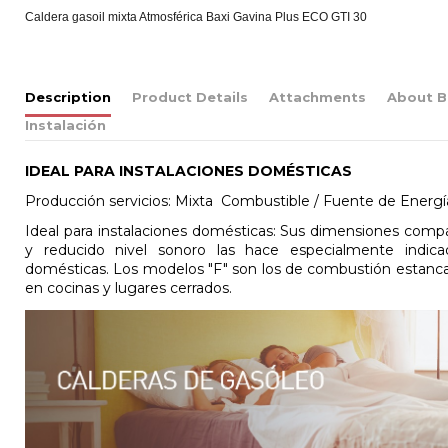
Caldera gasoil mixta Atmosférica Baxi Gavina Plus ECO GTI 30
Description
Product Details
Attachments
About B
Instalación
IDEAL PARA INSTALACIONES DOMÉSTICAS
Producción servicios: Mixta Combustible / Fuente de Energía
Ideal para instalaciones domésticas: Sus dimensiones comp
y reducido nivel sonoro las hace especialmente indicad
domésticas. Los modelos "F" son los de combustión estanca, 
en cocinas y lugares cerrados.