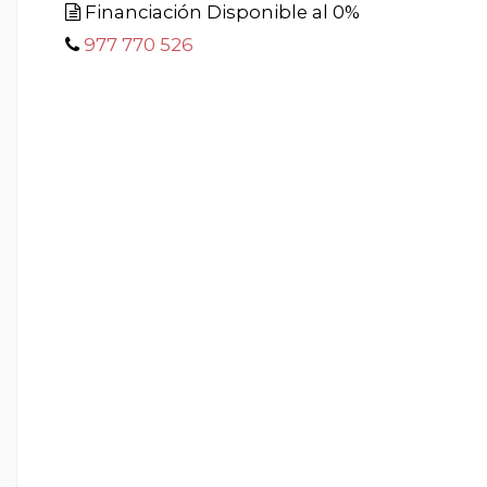
Financiación Disponible al 0%
977 770 526