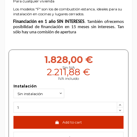
Para cualquier vivienda
Los modelos "F" son los de combustión estanca, ideales para su
instalación en cocinas y lugares cerrados.
Financiación en 1 año SIN INTERESES
. También ofrecemos
posibilidad de financiación en 15 meses sin intereses. Tan
sólo hay una comisión de apertura
1.828,00 €
Sin IVA
2.211,88 €
IVA incluido
Instalación
Add to cart