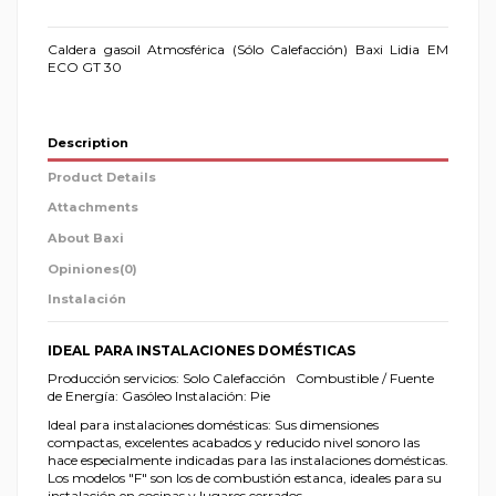
Caldera gasoil Atmosférica (Sólo Calefacción) Baxi Lidia EM
ECO GT 30
Description
Product Details
Attachments
About Baxi
Opiniones
(0)
Instalación
IDEAL PARA INSTALACIONES DOMÉSTICAS
Producción servicios: Solo Calefacción Combustible / Fuente
de Energía: Gasóleo Instalación: Pie
Ideal para instalaciones domésticas: Sus dimensiones
compactas, excelentes acabados y reducido nivel sonoro las
hace especialmente indicadas para las instalaciones domésticas.
Los modelos "F" son los de combustión estanca, ideales para su
instalación en cocinas y lugares cerrados.