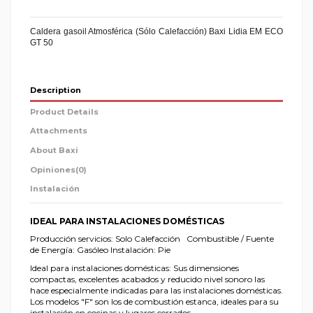
Caldera gasoil Atmosférica (Sólo Calefacción) Baxi Lidia EM ECO
GT 50
Description
Product Details
Attachments
About Baxi
Opiniones
(0)
Instalación
IDEAL PARA INSTALACIONES DOMÉSTICAS
Producción servicios: Solo Calefacción Combustible / Fuente
de Energía: Gasóleo Instalación: Pie
Ideal para instalaciones domésticas: Sus dimensiones
compactas, excelentes acabados y reducido nivel sonoro las
hace especialmente indicadas para las instalaciones domésticas.
Los modelos "F" son los de combustión estanca, ideales para su
instalación en cocinas y lugares cerrados.