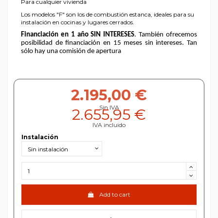
Para cualquier vivienda
Los modelos "F" son los de combustión estanca, ideales para su
instalación en cocinas y lugares cerrados.
Financiación en 1 año SIN INTERESES
. También ofrecemos
posibilidad de financiación en 15 meses sin intereses. Tan
sólo hay una comisión de apertura
2.195,00 €
Sin IVA
2.655,95 €
IVA incluido
Instalación
Add to cart