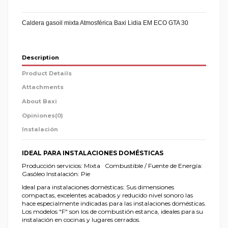
Caldera gasoil mixta Atmosférica Baxi Lidia EM ECO GTA 30
Description
Product Details
Attachments
About Baxi
Opiniones
(0)
Instalación
IDEAL PARA INSTALACIONES DOMÉSTICAS
Producción servicios: Mixta Combustible / Fuente de Energía:
Gasóleo Instalación: Pie
Ideal para instalaciones domésticas: Sus dimensiones
compactas, excelentes acabados y reducido nivel sonoro las
hace especialmente indicadas para las instalaciones domésticas.
Los modelos "F" son los de combustión estanca, ideales para su
instalación en cocinas y lugares cerrados.