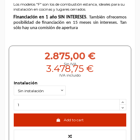
Los modelos "F" son los de combustión estanca, ideales para su
instalación en cocinas y lugares cerrados.
Financiación en 1 año SIN INTERESES
. También ofrecemos
posibilidad de financiación en 15 meses sin intereses. Tan
sólo hay una comisión de apertura
2.875,00 €
Sin IVA
3.478,75 €
IVA incluido
Instalación
Add to cart