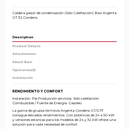
Caldera gasoil de condensación (Sólo Calefacción) Baxi Argenta
GT 32 Condens
Description
Product Details
Attachments
About Baxi
Opiniones
(0)
Instalación
RENDIMIENTO Y CONFORT
Instalación: Pie Producción servicios: Sólo calefacción
Combustible / Fuente de Energía: Gasóleo
La gama de grupos térmicos Argenta Condens GT/GTF
consigue elevados rendimientos. Con potencias de 24 a 50 kW
y versiones estancas para los modelos de 24 y 32 kW ofrece una
solución para cada necesidad de confort.