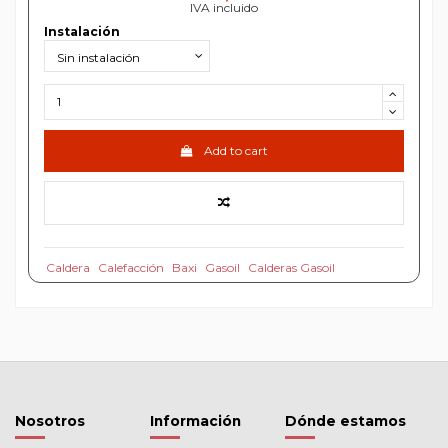
IVA incluido
Instalación
Add to cart
Caldera
Calefacción
Baxi
Gasoil
Calderas Gasoil
Nosotros
Información
Dónde estamos