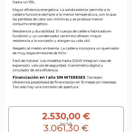
hasta un 15%.
Mayor eficiencia energética. La sonda exterior permite a la
caldera funciona siempre a la menor temperatura, con lo que
las pérdidas de calor son mínimas y se produce menor
consumo energético.
Resistencia y durabilidad. El cuerpo de caldera fabricado en
fundición y un condensador cerámico ofrecen mayor
resistencia a la corrosión y alargan su vida útil.
Respeto al medio ambiente. La caldera incorpora un quemador
de muy bajas emisiones de NOx.
Fácil de instalar. Los modelos hasta 32kW integran vaso de
expansión, válvula de seguridad, manómetro digital y
circulador de alta eficiencia.
Financiación en 1 año SIN INTERESES
. También
ofrecemos posibilidad de financiación en 15 meses sin intereses.
Tan sólo hay una comisión de apertura
2.530,00 €
Sin IVA
3.061,30 €