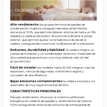
Alto rendimiento:
los grupos térmicos de gasóleo de
condensación Argenta consiguen elevados rendimientos,
cercanos al 102%, que permite obtener ahorros de hasta un 15%
respecto a calderas estándars. Se suministra de serie la sonda
exterior, que permite ajustar la temperatura de ida de la
caldera, consiguiendo maximizar la eficiencia de la instalación.
Robustez, durabilidad y fiabilidad
: la caldera integra un
cuerpo de fundición y un condensador cerámico, materiales de
alta calidad que garantizan una muy extensa vida útil del
grupo térmico.
Fácil de instalar:
los modelos hasta 32 kW integran vaso de
expansión, válvula de seguridad, manómetro digital y
circulador de alta eficiencia.
Bajas emisiones contaminantes:
la caldera incorpora un
quemador de muy bajas emisiones de NOx.
CARACTERÍSTICAS PRINCIPALES
Elevado rendimiento. Alcanzan la máxima calificación
energética en calderas de gasóleo y rendimientos de hasta el
102% consiguiendo ahorros de consumo de combustible de