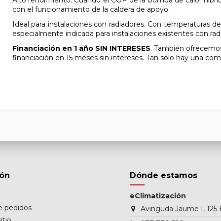
con el funcionamiento de la caldera de apoyo.
Ideal para instalaciones con radiadores. Con temperaturas de
especialmente indicada para instalaciones existentes con rad
Financiación en 1 año SIN INTERESES
. También ofrecemos
financiación en 15 meses sin intereses. Tan sólo hay una com
ión
Dónde estamos
eClimatización
de pedidos
Avinguda Jaume I, 125 
itio