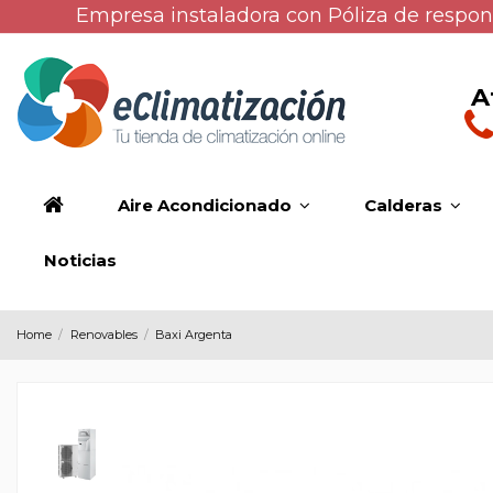
Empresa instaladora con Póliza de respons
A
Aire Acondicionado
Calderas
Noticias
Home
Renovables
Baxi Argenta