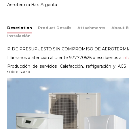
Aerotermia Baxi Argenta
Description
Product Details
Attachments
About B
Instalación
PIDE PRESUPUESTO SIN COMPROMISO DE AEROTERMIA
Llámanos a atención al cliente 977770526 o escríbenos a
in
Producción de servicios: Calefacción, refrigeración y ACS I
sobre suelo