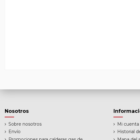
Nosotros
Informac
Sobre nosotros
Mi cuenta
Envío
Historial 
Promociones para calderas gas de
Mapa del s