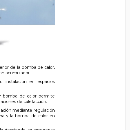
erior de la bomba de calor,
on acumulador.
u instalación en espacios
a y bomba de calor permite
aciones de calefacción.
alación mediante regulación
dera y la bomba de calor en
ida desciende, se compensa