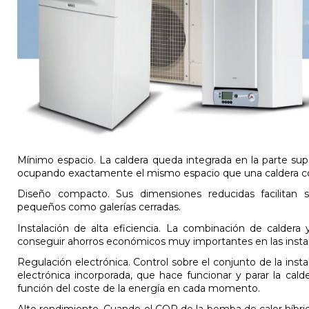
Mínimo espacio. La caldera queda integrada en la parte sup
ocupando exactamente el mismo espacio que una caldera c
Diseño compacto. Sus dimensiones reducidas facilitan s
pequeños como galerías cerradas.
Instalación de alta eficiencia. La combinación de calder
conseguir ahorros económicos muy importantes en las instal
Regulación electrónica. Control sobre el conjunto de la inst
electrónica incorporada, que hace funcionar y parar la cal
función del coste de la energía en cada momento.
Alto rendimiento. Cuando el COP de la bomba de calor híbr