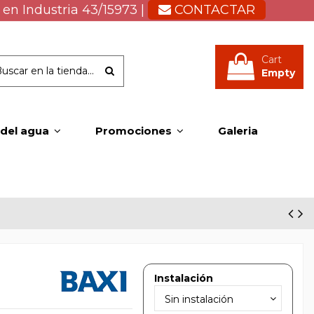
 en Industria 43/15973 |
CONTACTAR
Cart
Empty
 del agua
Promociones
Galeria
Instalación