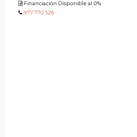
Financiación Disponible al 0%
977 770 526