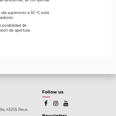
 ida superiores a 50 ºC está
iadores.
 posibilidad de
isión de apertura.
Follow us
Bis, 43205 Reus
Newsletter