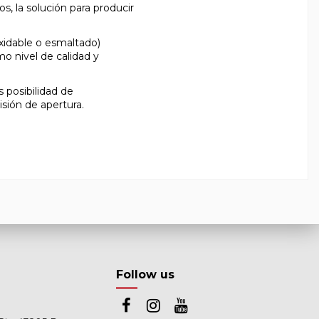
, la solución para producir
idable o esmaltado)
mo nivel de calidad y
 posibilidad de
isión de apertura.
Follow us