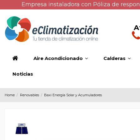
Empresa instaladora con Póliza de respons
A
Aire Acondicionado
Calderas
Noticias
Home
Renovables
Baxi Energía Solar y Acumuladores