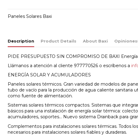
Paneles Solares Baxi
Description
Product Details
About Baxi
Opiniones
PIDE PRESUPUESTO SIN COMPROMISO DE BAXI Energía S
Llámanos a atención al cliente 977770526 o escríbenos a
in
ENERGÍA SOLAR Y ACUMULADORES
Paneles solares térmicos. Gran variedad de modelos de panel
tubo de vacío para la producción de agua caliente sanitaria ut
como fuente de alimentación.
Sistemas solares térmicos compactos. Sistemas que integr
básicos para una instalación de energía solar térmica: colect
acumuladores, soportes… Nuevo sistema Drainback para gran
Complementos para instalaciones solares térmicas. Todos 
necesarios para instalaciones solares fiables y duraderas.