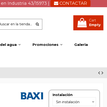
 en Industria 43/15973 |
CONTACTAR
Cart
Empty
 del agua
Promociones
Galeria
Instalación