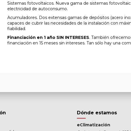
Sistemas fotovoltaicos. Nueva gama de sistemas fotovoltaicos
electricidad de autoconsumo.
Acumuladores. Dos extensas gamas de depósitos (acero inox
capaces de cubrir las necesidades de la instalación con máxi
fiabilidad.
Financiación en 1 año SIN INTERESES
. También ofrecemos
financiación en 15 meses sin intereses. Tan sólo hay una com
ión
Dónde estamos
eClimatización