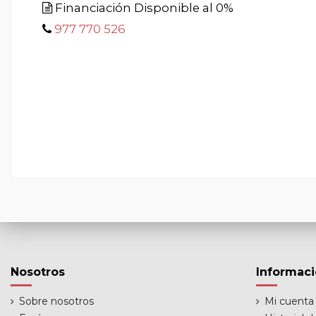
Financiación Disponible al 0%
977 770 526
Nosotros
Informac
Sobre nosotros
Mi cuenta