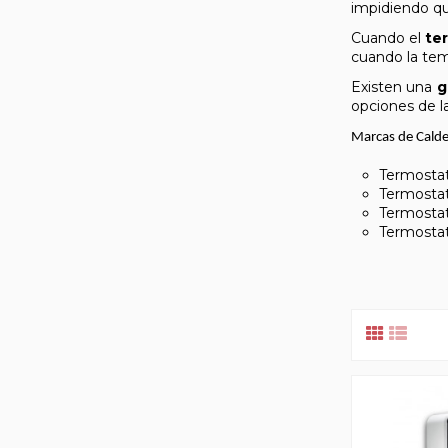
impidiendo qu
Cuando el
te
cuando la tem
Existen una
g
opciones de l
Marcas de Cald
Termostat
Termosta
Termosta
Termosta