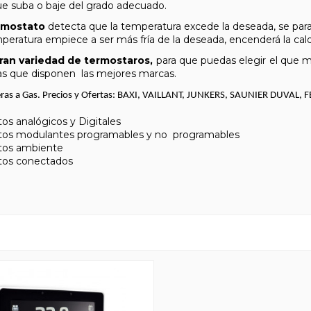
e suba o baje del grado adecuado.
rmostato
detecta que la temperatura excede la deseada, se parará
peratura empiece a ser más fría de la deseada, encenderá la ca
ran variedad de termostaros,
para que puedas elegir el que m
as que disponen las mejores marcas.
eras a Gas. Precios y Ofertas: BAXI, VAILLANT, JUNKERS, SAUNIER DUVA
os analógicos y Digitales
tos modulantes programables y no programables
tos ambiente
tos conectados