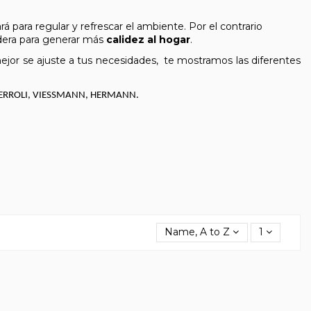
 para regular y refrescar el ambiente. Por el contrario
ldera para generar más
calidez al hogar
.
ejor se ajuste a tus necesidades, te mostramos las diferentes
L, FERROLI, VIESSMANN, HERMANN.
Name, A to Z
1