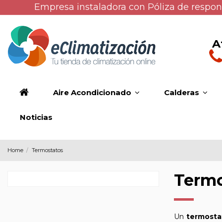
Empresa instaladora con Póliza de respons
A
Aire Acondicionado
Calderas
Noticias
Home
Termostatos
Termo
Un
termosta