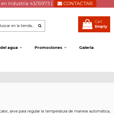
 en Industria 43/15973 |
CONTACTAR
Cart
Empty
 del agua
Promociones
Galeria
alor, sirve para regular la temperatura de manera automática,