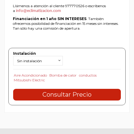
Llámenos a atención al cliente 977770526 o escríbenos
a
info@eclimatizacion.com
Financiación en 1 año SIN INTERESES
. También
ofrecemos posibilidad de financiación en 15 meses sin intereses.
Tan sólo hay una comisión de apertura.
Instalación
Aire Acondicionado
Bomba de calor
conductos
Mitsubishi Electric
Consultar Precio