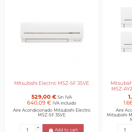
Mitsubishi Electric MSZ-SF 35VE
Mitsubis
MSZ-AY2
529,00 €
1
Sin IVA
640,09 €
1.6
IVA incluido
Aire Acondicionado Mitsubishi Electric
Aire Aco
MSZ-SF 35VE
Mitsubishi
Add to cart