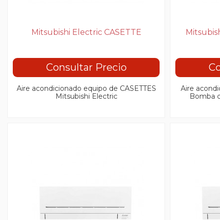
Mitsubishi Electric CASETTE
Mitsubi
Consultar Precio
Co
Aire acondicionado equipo de CASETTES
Aire acond
Mitsubishi Electric
Bomba de