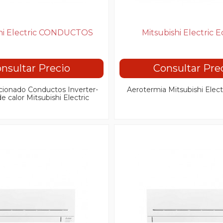
shi Electric CONDUCTOS
Mitsubishi Electric 
nsultar Precio
Consultar Pre
icionado Conductos Inverter-
Aerotermia Mitsubishi Elec
 calor Mitsubishi Electric