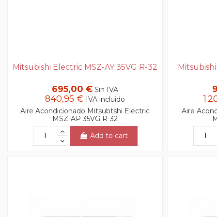
Mitsubishi Electric MSZ-AY 35VG R-32
Mitsubish
695,00 €
Sin IVA
840,95 €
1.2
IVA incluido
Aire Acondicionado Mitsubtshi Electric
Aire Acond
MSZ-AP 35VG R-32
M
Add to cart