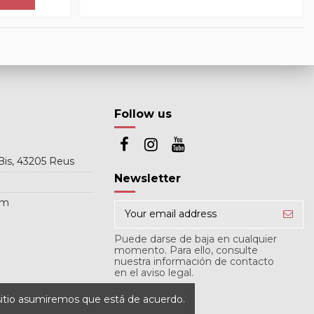
Follow us
Bis, 43205 Reus
Newsletter
om
Puede darse de baja en cualquier
momento. Para ello, consulte
nuestra información de contacto
en el aviso legal.
 sitio asumiremos que está de acuerdo.