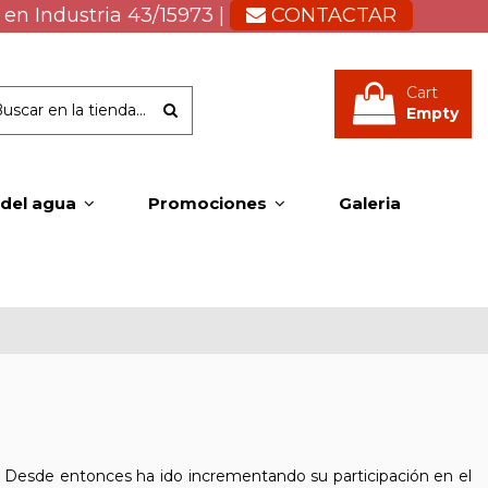
 en Industria 43/15973 |
CONTACTAR
Cart
Empty
 del agua
Promociones
Galeria
8. Desde entonces ha ido incrementando su participación en el