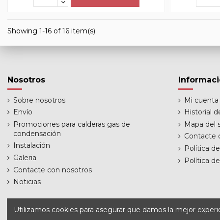
Showing 1-16 of 16 item(s)
Nosotros
Informac
Sobre nosotros
Mi cuenta
Envío
Historial 
Promociones para calderas gas de
Mapa del s
condensación
Contacte 
Instalación
Política d
Galeria
Política d
Contacte con nosotros
Noticias
Utilizamos cookies para asegurar que damos la mejor experien