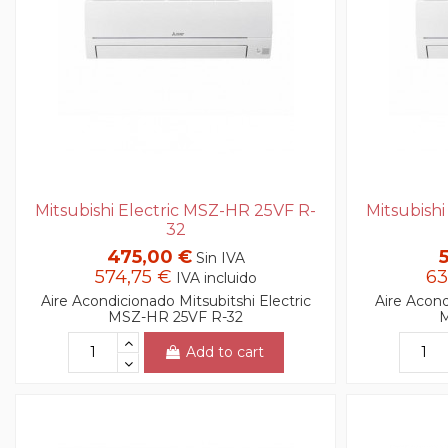
Mitsubishi Electric MSZ-HR 25VF R-
Mitsubish
32
475,00 €
Sin IVA
574,75 €
63
IVA incluido
Aire Acondicionado Mitsubitshi Electric
Aire Acond
MSZ-HR 25VF R-32
M
Add to cart