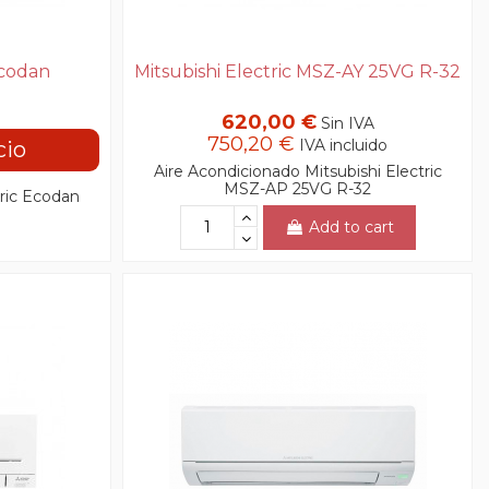
Ecodan
Mitsubishi Electric MSZ-AY 25VG R-32
620,00 €
Sin IVA
750,20 €
IVA incluido
cio
Aire Acondicionado Mitsubishi Electric
MSZ-AP 25VG R-32
tric Ecodan
Add to cart