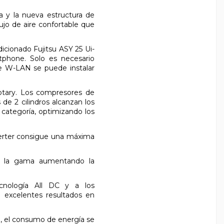
y la nueva estructura de
lujo de aire confortable que
onado Fujitsu ASY 25 Ui-
tphone. Solo es necesario
ce W-LAN se puede instalar
ary. Los compresores de
 de 2 cilindros alcanzan los
 categoría, optimizando los
nverter consigue una máxima
da la gama aumentando la
ecnología All DC y a los
n excelentes resultados en
 el consumo de energía se