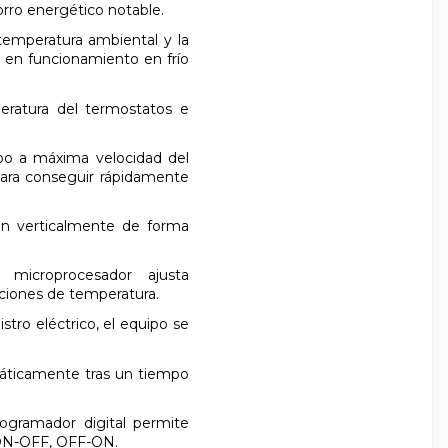
rro energético notable.
peratura ambiental y la
 en funcionamiento en frío
eratura del termostatos e
o a máxima velocidad del
ara conseguir rápidamente
n verticalmente de forma
croprocesador ajusta
ciones de temperatura.
ro eléctrico, el equipo se
ticamente tras un tiempo
amador digital permite
 ON-OFF, OFF-ON.