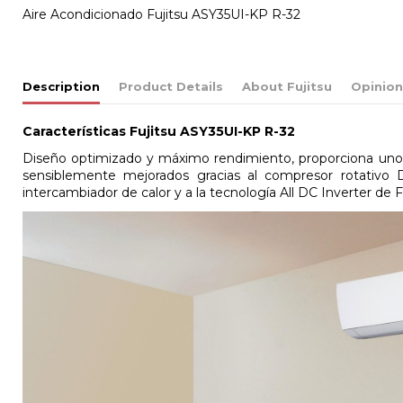
Aire Acondicionado Fujitsu ASY35UI-KP R-32
Description
Product Details
About Fujitsu
Opinio
Características
Fujitsu ASY35UI-KP R-32
Diseño optimizado y máximo rendimiento, proporciona un
sensiblemente mejorados gracias al compresor rotativo D
intercambiador de calor y a la tecnología All DC Inverter de F