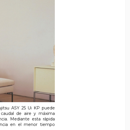
tsu ASY 25 Ui KP puede
 caudal de aire y máxima
cia. Mediante esta rápida
stancia en el menor tiempo