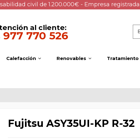
abilidad civil de 1.200.000€ - Empresa registrada
tención al cliente:
977 770 526
Calefacción
Renovables
Tratamiento
Fujitsu ASY35UI-KP R-32