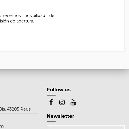
frecemos posibilidad de
isión de apertura.
Follow us
Bis, 43205 Reus
Newsletter
om