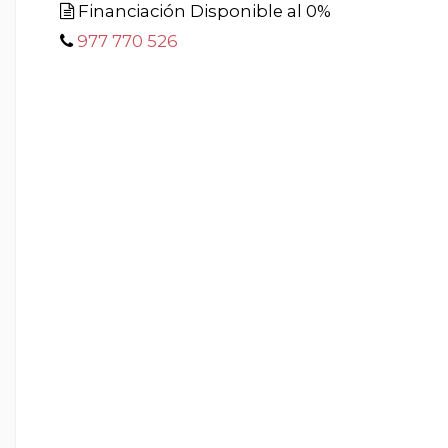
Financiación Disponible al 0%
977 770 526