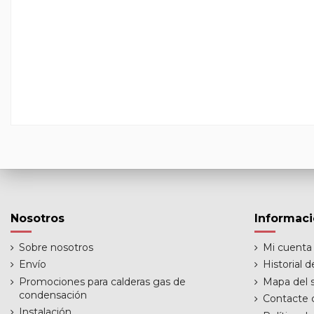
Nosotros
Informac
Sobre nosotros
Mi cuenta
Envío
Historial 
Promociones para calderas gas de
Mapa del s
condensación
Contacte 
Instalación