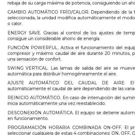
rebaja de su carga máxima de potencia, consiguiendo un aho
CAMBIO AUTOMÁTICO FRÍO/CALOR. Dependiendo de la tem
seleccionada, la unidad modifica automáticamente el modo
o calor.
ENERGY SAVE. Gracias al control de los ajustes de temp
consigue un considerable ahorro de energía
FUNCIÓN POWERFUL. Activa el funcionamiento del equip
compresor y máximo caudal de aire durante 20 minutos, p
una sensación de confort.
SWING VERTICAL. Las lamas de salida del aire se mueve
automática para distribuir homogéneamente el aire.
AJUSTE AUTOMÁTICO DEL CAUDAL DE AIRE. El mi
automáticamente el caudal de aire dependiendo de las varia
REINICIO AUTOMÁTICO. En caso de interrupción del suminist
inicia automáticamente una vez reestablecido.
DESCONEXIÓN AUTOMÁTICA. El equipo se detiene automá
en funcionamiento.
PROGRAMACIÓN HORARIA COMBINADA ON-OFF. El progr
seleccionar cualquiera de estas 4 combinaciones: ON, OFF,