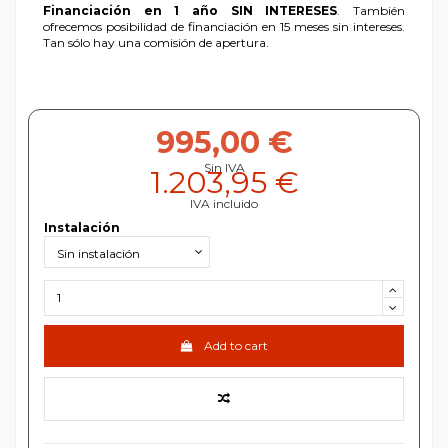
Financiación en 1 año SIN INTERESES
. También
ofrecemos posibilidad de financiación en 15 meses sin intereses.
Tan sólo hay una comisión de apertura.
995,00 €
Sin IVA
1.203,95 €
IVA incluido
Instalación
Add to cart