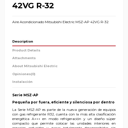
42VG R-32
Aire Acondicionado Mitsubishi Electric MSZ-AP 42VG R-32
Description
Product Details
Attachments
About Mitsubishi Electric
Opiniones
(0)
Instalación
Serie MSZ-AP
Pequeña por fuera, eficiente y silenciosa por dentro
La Serie MSZ-AP es parte de la nueva generación de equipos
con gas refrigerante R32, cuenta con la más alta clasificación
energética A+++ en modo refrigeración y un diseño súper
compacto que permite colocar las unidades interiores en
espacios reducidos y pasar totalmente desapercibidas sin