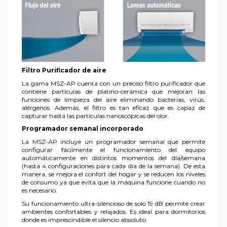
Filtro Purificador de aire
La gama MSZ-AP cuenta con un preciso filtro purificador que
contiene partículas de platino-cerámica que mejoran las
funciones de limpieza del aire eliminando bacterias, virus,
alérgenos. Además, el filtro es tan eficaz que es capaz de
capturar hasta las partículas nanoscópicas del olor.
Programador semanal incorporado
La MSZ-AP incluye un programador semanal que permite
configurar fácilmente el funcionamiento del equipo
automáticamente en distintos momentos del día/semana
(hasta 4 configuraciones para cada día de la semana). De esta
manera, se mejora el confort del hogar y se reducen los niveles
de consumo ya que evita que la máquina funcione cuando no
es necesario.​
Su funcionamiento ultra-silencioso de solo 19 dB permite crear
ambientes confortables y relajados. Es ideal para dormitorios
donde es imprescindible el silencio absoluto.