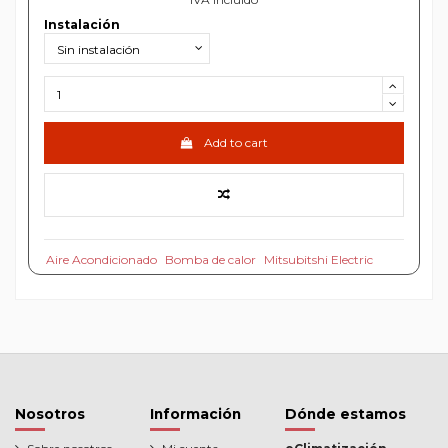
Instalación
Add to cart
Aire Acondicionado
Bomba de calor
Mitsubitshi Electric
Nosotros
Información
Dónde estamos