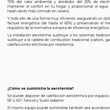
75% del calor ambiental y alrededor del 25% de electri
mantener el confort en tu hogar y proporcionar el agua 
harán sentir más cómodo en verano.
Y todo ello de una forma muy eficiente: asegurando un ópti
factura energética (de hasta el 65%) y preservando el 
requisitos de la normativa europea de eficiencia energética 
La instalación aerotermia sustituye a los sistemas tradicion
sustituye a la caldera de combustión tradicional (carbón, g
calefacciones eléctricas por resistencia.
¿Cómo se suministra la aerotermia?
Se puede disponer de calefacción aerotérmica por equipos de
55º o 60º, Fancoil y Suelo radiante
El mismo equipo puede suministrar también aire acondiciona