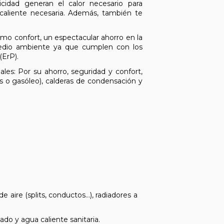
cidad generan el calor necesario para
caliente necesaria. Además, también te
mo confort, un espectacular ahorro en la
medio ambiente ya que cumplen con los
(ErP).
ales: Por su ahorro, seguridad y confort,
as o gasóleo), calderas de condensación y
 aire (splits, conductos…), radiadores a
do y agua caliente sanitaria.