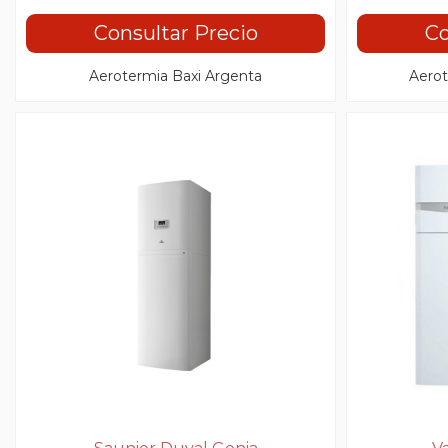
Consultar Precio
Co
Aerotermia Baxi Argenta
Aerot