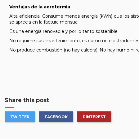
Ventajas de la aerotermia
Alta eficiencia. Consume menos energía (kWh) que los sist
se aprecia en la factura mensual.
Es una energía renovable y por lo tanto sostenible.
No requiere casi mantenimiento, es como un electrodomés
No produce combustión (no hay caldera). No hay humo ni re
Share this post
TWITTER
FACEBOOK
PINTEREST