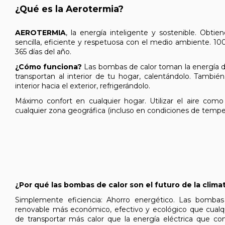
¿Qué es la Aerotermia?
AEROTERMIA
, la energía inteligente y sostenible. Obtie
sencilla, eficiente y respetuosa con el medio ambiente. 10
365 días del año.
¿Cómo funciona?
Las bombas de calor toman la energía del
transportan al interior de tu hogar, calentándolo. También 
interior hacia el exterior, refrigerándolo.
Máximo confort en cualquier hogar. Utilizar el aire como
cualquier zona geográfica (incluso en condiciones de temper
¿Por qué las bombas de calor son el futuro de la clima
Simplemente eficiencia: Ahorro energético. Las bomba
renovable más económico, efectivo y ecológico que cualq
de transportar más calor que la energía eléctrica que c