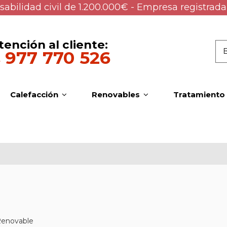
abilidad civil de 1.200.000€ - Empresa registrada
tención al cliente:
977 770 526
Calefacción
Renovables
Tratamiento
Renovable