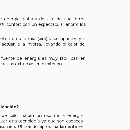
ne energía gratuita del aire de una forma
0% confort con un espectacular ahorro los
 entorno natural (aire), la comprimen y la
actúan a la inversa, llevando el calor del
 fuente de energía es muy fácil, casi en
aturas extremas en elexterior).
tización?
s de calor hacen un uso de la energía
uier otra tecnología ya que son capaces
onsumen. Utilizando aproximadamente el