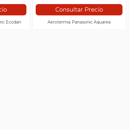
cio
Consultar Precio
tric Ecodan
Aerotermia Panasonic Aquarea