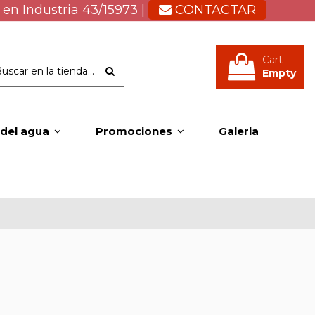
 en Industria 43/15973 |
CONTACTAR
Cart
Empty
 del agua
Promociones
Galeria