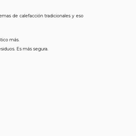
emas de calefacción tradicionales y eso
tico más.
siduos. Es más segura.