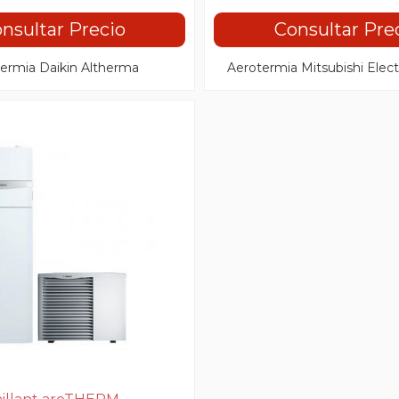
nsultar Precio
Consultar Pre
ermia Daikin Altherma
Aerotermia Mitsubishi Elec