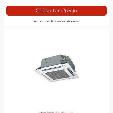
Consultar Precio
Aerotermia Panasonic Aquarea
Panasonic CASETTE