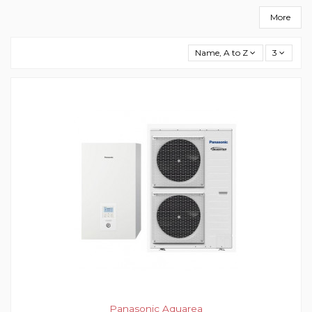
More
Name, A to Z
3
Panasonic Aquarea