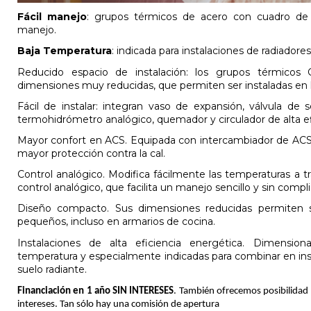
Fácil manejo
: grupos térmicos de acero con cuadro de c
manejo.
Baja Temperatura
: indicada para instalaciones de radiadores
Reducido espacio de instalación: los grupos térmicos
dimensiones muy reducidas, que permiten ser instaladas en 
Fácil de instalar: integran vaso de expansión, válvula de s
termohidrómetro analógico, quemador y circulador de alta ef
Mayor confort en ACS. Equipada con intercambiador de ACS
mayor protección contra la cal.
Control analógico. Modifica fácilmente las temperaturas a tr
control analógico, que facilita un manejo sencillo y sin compl
Diseño compacto. Sus dimensiones reducidas permiten s
pequeños, incluso en armarios de cocina.
Instalaciones de alta eficiencia energética. Dimension
temperatura y especialmente indicadas para combinar en ins
suelo radiante.
Financiación en 1 año SIN INTERESES
. También ofrecemos posibilidad 
intereses. Tan sólo hay una comisión de apertura