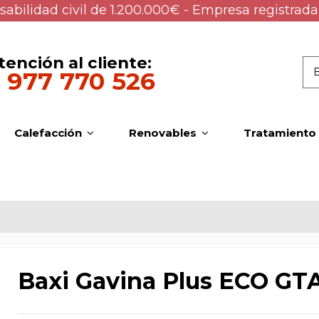
abilidad civil de 1.200.000€ - Empresa registrada
tención al cliente:
977 770 526
Calefacción
Renovables
Tratamiento
Baxi Gavina Plus ECO GT