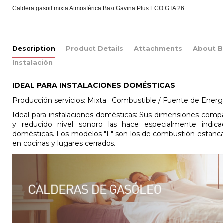
Caldera gasoil mixta Atmosférica Baxi Gavina Plus ECO GTA 26
Description
Product Details
Attachments
About B
Instalación
IDEAL PARA INSTALACIONES DOMÉSTICAS
Producción servicios: Mixta Combustible / Fuente de Energía
Ideal para instalaciones domésticas: Sus dimensiones comp
y reducido nivel sonoro las hace especialmente indicad
domésticas. Los modelos "F" son los de combustión estanca, 
en cocinas y lugares cerrados.