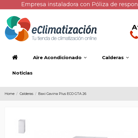
Empresa instaladora con Póliza de respons
A
Aire Acondicionado
Calderas
Noticias
Home
Calderas
Baxi Gavina Plus ECO GTA 26