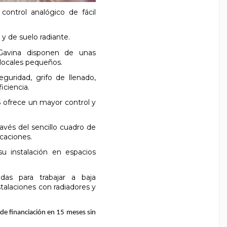
ontrol analógico de fácil
 y de suelo radiante.
 Gavina disponen de unas
locales pequeños.
eguridad, grifo de llenado,
iciencia.
 ofrece un mayor control y
avés del sencillo cuadro de
icaciones.
u instalación en espacios
adas para trabajar a baja
talaciones con radiadores y
de financiación en 15 meses sin