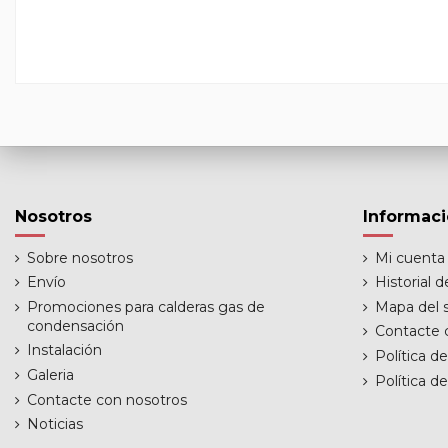
Nosotros
Informac
Sobre nosotros
Mi cuenta
Envío
Historial 
Promociones para calderas gas de
Mapa del s
condensación
Contacte 
Instalación
Política d
Galeria
Política d
Contacte con nosotros
Noticias