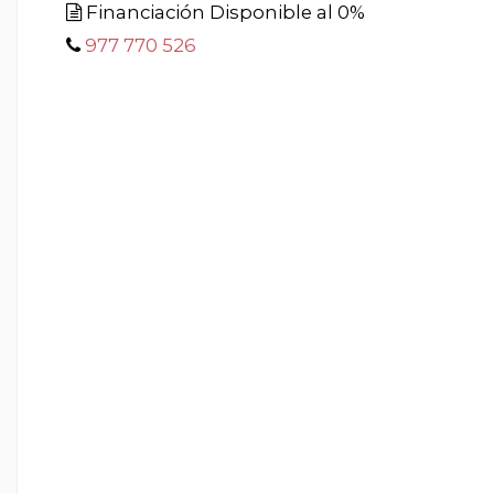
Financiación Disponible al 0%
977 770 526