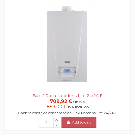
Baxi / Roca Neodens Lite 24/24 F
709,92 €
Sin IVA
859,00 €
IVA incluido
Caldera mixta de condensación Baxi Neodens Lite 24/24 F
Add to cart