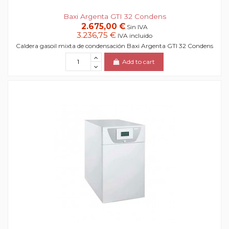
Baxi Argenta GTI 32 Condens
2.675,00 €
Sin IVA
3.236,75 €
IVA incluido
Caldera gasoil mixta de condensación Baxi Argenta GTI 32 Condens
Add to cart