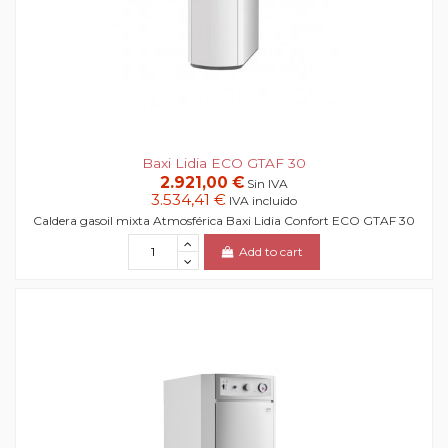
Baxi Lidia ECO GTAF 30
2.921,00 €
Sin IVA
3.534,41 €
IVA incluido
Caldera gasoil mixta Atmosférica Baxi Lidia Confort ECO GTAF 30
Add to cart