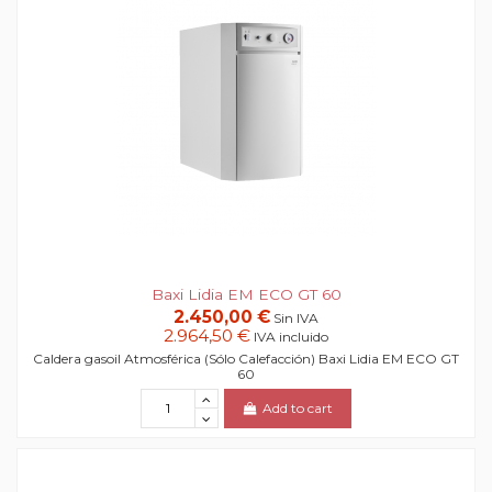
Baxi Lidia EM ECO GT 60
2.450,00 €
Sin IVA
2.964,50 €
IVA incluido
Caldera gasoil Atmosférica (Sólo Calefacción) Baxi Lidia EM ECO GT
60
Add to cart