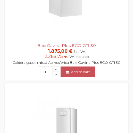
Baxi Gavina Plus ECO GTI 30
1.875,00 €
Sin IVA
2.268,75 €
IVA incluido
Caldera gasoil mixta Atmosférica Baxi Gavina Plus ECO GTI 30
Add to cart