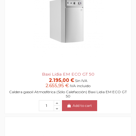
Baxi Lidia EM ECO GT 50
2.195,00 €
Sin IVA
2.655,95 €
IVA incluido
Caldera gasoil Atmosférica (Sólo Calefacción) Baxi Lidia EM ECO GT
50
Add to cart