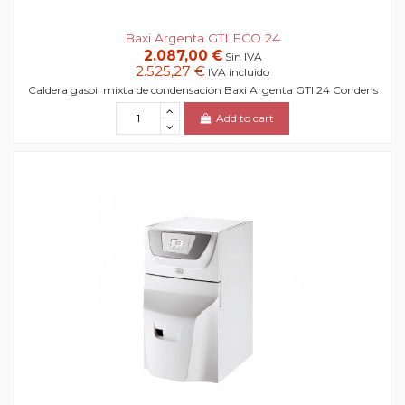
Baxi Argenta GTI ECO 24
2.087,00 €
Sin IVA
2.525,27 €
IVA incluido
Caldera gasoil mixta de condensación Baxi Argenta GTI 24 Condens
Add to cart