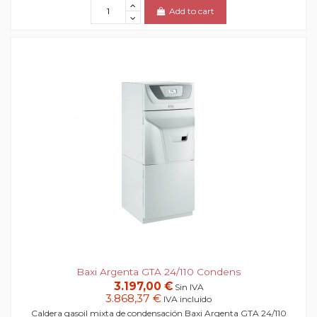
Add to cart
Baxi Argenta GTA 24/110 Condens
3.197,00 €
Sin IVA
3.868,37 €
IVA incluido
Caldera gasoil mixta de condensación Baxi Argenta GTA 24/110