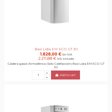
Baxi Lidia EM ECO GT 30
1.828,00 €
Sin IVA
2.211,88 €
IVA incluido
Caldera gasoil Atmosférica (Sólo Calefacción) Baxi Lidia EM ECO GT
30
Add to cart