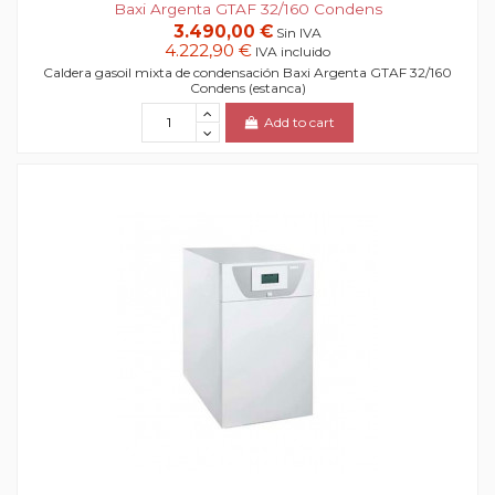
Baxi Argenta GTAF 32/160 Condens
3.490,00 €
Sin IVA
4.222,90 €
IVA incluido
Caldera gasoil mixta de condensación Baxi Argenta GTAF 32/160
Condens (estanca)
Add to cart