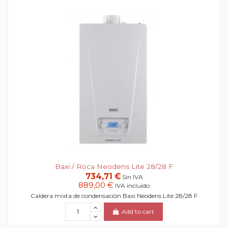
Baxi / Roca Neodens Lite 28/28 F
734,71 €
Sin IVA
889,00 €
IVA incluido
Caldera mixta de condensación Baxi Neodens Lite 28/28 F
Add to cart