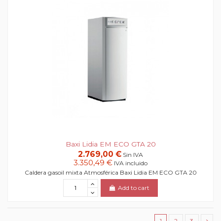
Baxi Lidia EM ECO GTA 20
2.769,00 €
Sin IVA
3.350,49 €
IVA incluido
Caldera gasoil mixta Atmosférica Baxi Lidia EM ECO GTA 20
Add to cart
1
2
3