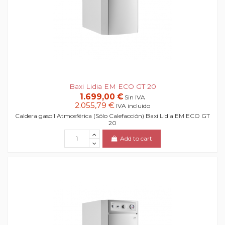
Baxi Lidia EM ECO GT 20
1.699,00 €
Sin IVA
2.055,79 €
IVA incluido
Caldera gasoil Atmosférica (Sólo Calefacción) Baxi Lidia EM ECO GT
20
Add to cart