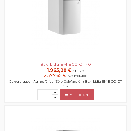
Baxi Lidia EM ECO GT 40
1.965,00 €
Sin IVA
2.377,65 €
IVA incluido
Caldera gasoil Atmosférica (Sólo Calefacción) Baxi Lidia EM ECO GT
40
Add to cart