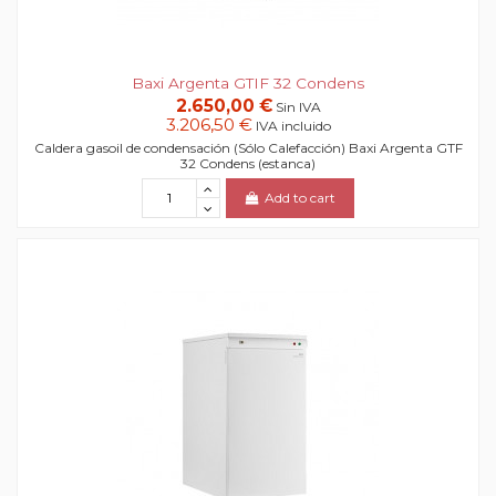
Baxi Argenta GTIF 32 Condens
2.650,00 €
Sin IVA
3.206,50 €
IVA incluido
Caldera gasoil de condensación (Sólo Calefacción) Baxi Argenta GTF
32 Condens (estanca)
Add to cart