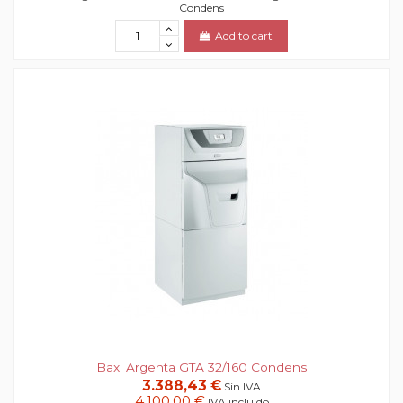
Condens
Add to cart
Baxi Argenta GTA 32/160 Condens
3.388,43 €
Sin IVA
4.100,00 €
IVA incluido