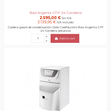
Baxi Argenta GTIF 24 Condens
2.595,00 €
Sin IVA
3.139,95 €
IVA incluido
Caldera gasoil de condensación (Sólo Calefacción) Baxi Argenta GTF
24 Condens (estanca)
Add to cart