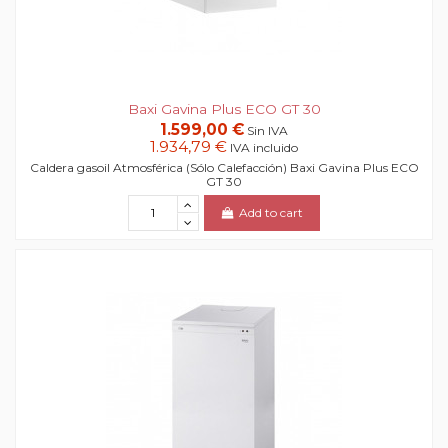
Baxi Gavina Plus ECO GT 30
1.599,00 €
Sin IVA
1.934,79 €
IVA incluido
Caldera gasoil Atmosférica (Sólo Calefacción) Baxi Gavina Plus ECO
GT 30
Add to cart