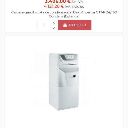
3.406,00 €
Sin IVA
4.121,26 €
IVA incluido
Caldera gasoil mixta de condensación Baxi Argenta GTAF 24/160
Condens (Estanca)
Add to cart