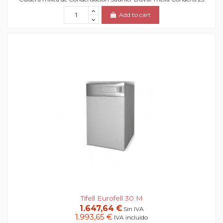
Add to cart
Tifell Eurofell 30 M
1.647,64 €
Sin IVA
1.993,65 €
IVA incluido