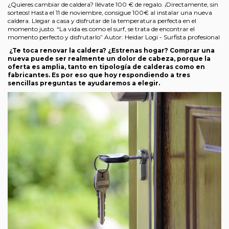
¿Quieres cambiar de caldera? llévate 100 € de regalo. ¡Directamente, sin
sorteos! Hasta el 11 de noviembre, consigue 100€ al instalar una nueva
caldera. Llegar a casa y disfrutar de la temperatura perfecta en el
momento justo. “La vida es como el surf, se trata de encontrar el
momento perfecto y disfrutarlo” Autor: Heidar Logi - Surfista profesional
¿Te toca renovar la caldera? ¿Estrenas hogar? Comprar una
nueva puede ser realmente un dolor de cabeza, porque la
oferta es amplia, tanto en tipología de calderas como en
fabricantes. Es por eso que hoy respondiendo a tres
sencillas preguntas te ayudaremos a elegir.