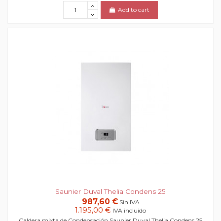
Add to cart
Saunier Duval Thelia Condens 25
987,60 €
Sin IVA
1.195,00 €
IVA incluido
Caldera mixta de Condensación Saunier Duval Thelia Condens 25