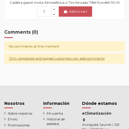
Caldera gasoil mixta Atmosférica o Tiro forzado Tifell Eurofell 30 M
Add to cart
Comments (0)
No comments at this moment
Only registered and logged customers can add comments
Nosotros
Información
Dónde estamos
Sobre nosotros
Mi cuenta
eClimatización
Envío
Historial de
pedidos
Avinguda Jaume I, 125
Promociones