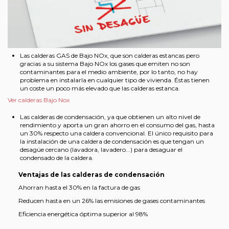
Las calderas GAS de Bajo NOx, que son calderas estancas pero
gracias a su sistema Bajo NOx los gases que emiten no son
contaminantes para el medio ambiente, por lo tanto, no hay
problema en instalarla en cualquier tipo de vivienda. Éstas tienen
un coste un poco más elevado que las calderas estanca.
Ver calderas Bajo Nox
Las calderas de condensación, ya que obtienen un alto nivel de
rendimiento y aporta un gran ahorro en el consumo del gas, hasta
un 30% respecto una caldera convencional. El único requisito para
la instalación de una caldera de condensación es que tengan un
desagüe cercano (lavadora, lavadero...) para desaguar el
condensado de la caldera.
Ventajas de las calderas de condensación
Ahorran hasta el 30% en la factura de gas
Reducen hasta en un 26% las emisiones de gases contaminantes
Eficiencia energética óptima superior al 98%