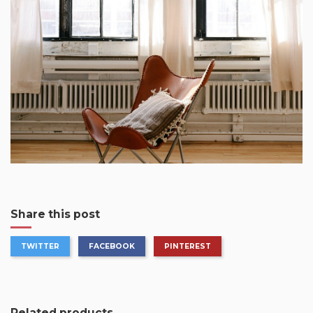
Share this post
TWITTER
FACEBOOK
PINTEREST
Related products