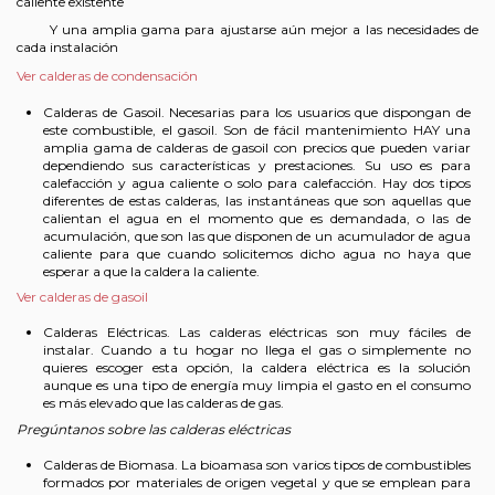
caliente existente
Y una amplia gama para ajustarse aún mejor a las necesidades de
cada instalación
Ver calderas de condensación
Calderas de Gasoil. Necesarias para los usuarios que dispongan de
este combustible, el gasoil. Son de fácil mantenimiento HAY una
amplia gama de calderas de gasoil con precios que pueden variar
dependiendo sus características y prestaciones. Su uso es para
calefacción y agua caliente o solo para calefacción. Hay dos tipos
diferentes de estas calderas, las instantáneas que son aquellas que
calientan el agua en el momento que es demandada, o las de
acumulación, que son las que disponen de un acumulador de agua
caliente para que cuando solicitemos dicho agua no haya que
esperar a que la caldera la caliente.
Ver calderas de gasoil
Calderas Eléctricas. Las calderas eléctricas son muy fáciles de
instalar. Cuando a tu hogar no llega el gas o simplemente no
quieres escoger esta opción, la caldera eléctrica es la solución
aunque es una tipo de energía muy limpia el gasto en el consumo
es más elevado que las calderas de gas.
Pregúntanos sobre las calderas eléctricas
Calderas de Biomasa. La bioamasa son varios tipos de combustibles
formados por materiales de origen vegetal y que se emplean para