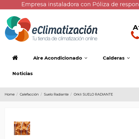
Empresa instaladora con Póliza de respons
A
Aire Acondicionado
Calderas
Noticias
Home
Calefacción
Suelo Radiante
Orkli SUELO RADIANTE