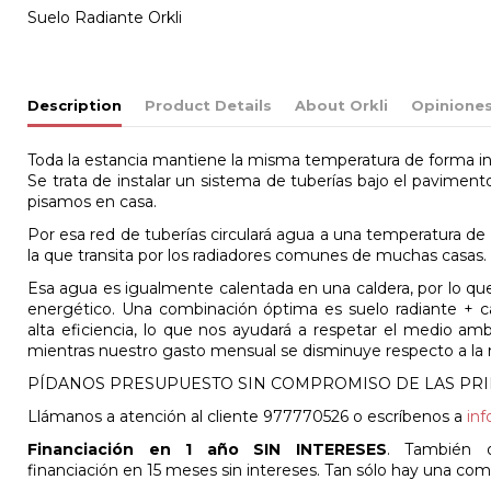
Suelo Radiante Orkli
Description
Product Details
About Orkli
Opinione
Toda la estancia mantiene la misma temperatura de forma
Se trata de instalar un sistema de tuberías bajo el paviment
pisamos en casa.
Por esa red de tuberías circulará agua a una temperatura de 
la que transita por los radiadores comunes de muchas casas.
Esa agua es igualmente calentada en una caldera, por lo que
energético. Una combinación óptima es suelo radiante + 
alta eficiencia, lo que nos ayudará a respetar el medio am
mientras nuestro gasto mensual se disminuye respecto a la
PÍDANOS PRESUPUESTO SIN COMPROMISO DE LAS PRI
Llámanos a atención al cliente 977770526 o escríbenos a
in
Financiación en 1 año SIN INTERESES
. También o
financiación en 15 meses sin intereses. Tan sólo hay una com