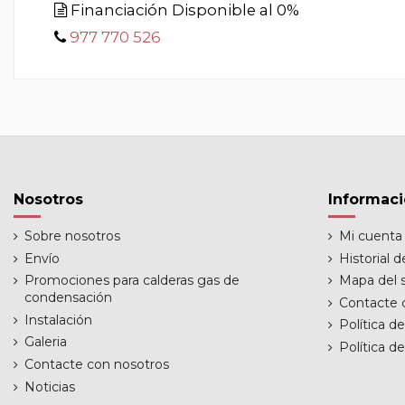
Financiación Disponible al 0%
977 770 526
Nosotros
Informac
Sobre nosotros
Mi cuenta
Envío
Historial 
Promociones para calderas gas de
Mapa del s
condensación
Contacte 
Instalación
Política d
Galeria
Política d
Contacte con nosotros
Noticias