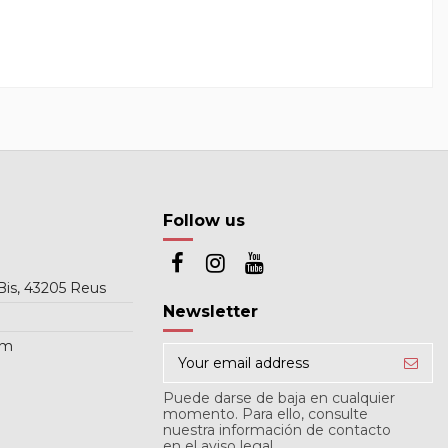
Follow us
Bis, 43205 Reus
Newsletter
om
Puede darse de baja en cualquier
momento. Para ello, consulte
nuestra información de contacto
en el aviso legal.