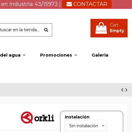
 en Industria 43/15973 |
CONTACTAR
Cart
Empty
 del agua
Promociones
Galeria
Instalación