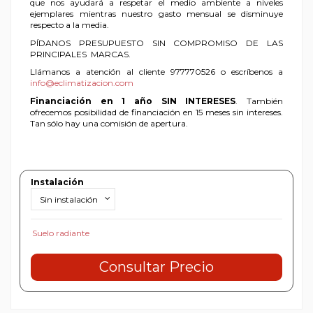
que nos ayudará a respetar el medio ambiente a niveles
ejemplares mientras nuestro gasto mensual se disminuye
respecto a la media.
PÍDANOS PRESUPUESTO SIN COMPROMISO DE LAS
PRINCIPALES MARCAS.
Llámanos a atención al cliente 977770526 o escríbenos a
info@eclimatizacion.com
Financiación en 1 año SIN INTERESES
. También
ofrecemos posibilidad de financiación en 15 meses sin intereses.
Tan sólo hay una comisión de apertura.
Instalación
Suelo radiante
Consultar Precio