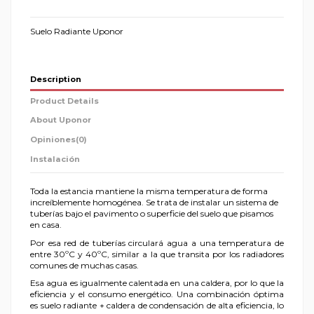
Suelo Radiante Uponor
Description
Product Details
About Uponor
Opiniones
(0)
Instalación
Toda la estancia mantiene la misma temperatura de forma
increíblemente homogénea. Se trata de instalar un sistema de
tuberías bajo el pavimento o superficie del suelo que pisamos
en casa.
Por esa red de tuberías circulará agua a una temperatura de
entre 30ºC y 40ºC, similar a la que transita por los radiadores
comunes de muchas casas.
Esa agua es igualmente calentada en una caldera, por lo que la
eficiencia y el consumo energético. Una combinación óptima
es suelo radiante + caldera de condensación de alta eficiencia, lo