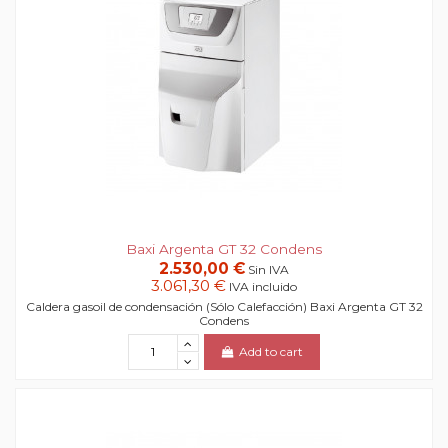
Baxi Argenta GT 32 Condens
2.530,00 €
Sin IVA
3.061,30 €
IVA incluido
Caldera gasoil de condensación (Sólo Calefacción) Baxi Argenta GT 32
Condens
Add to cart