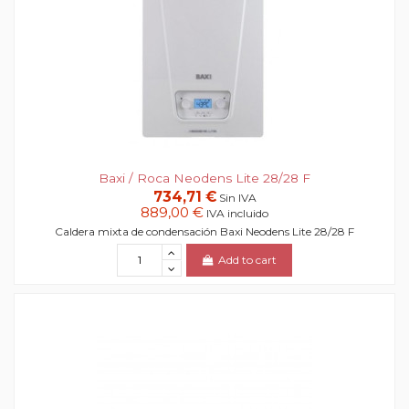
Baxi / Roca Neodens Lite 28/28 F
734,71 €
Sin IVA
889,00 €
IVA incluido
Caldera mixta de condensación Baxi Neodens Lite 28/28 F
Add to cart