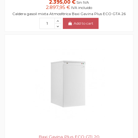
2.395,00 €
Sin IVA
2.897,95 €
IVA incluido
Caldera gasoil mixta Atmosférica Baxi Gavina Plus ECO GTA 26
Add to cart
Baxi Gavina Plus ECO GTI 20