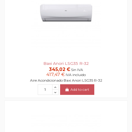
Baxi Anori LSG35 R-32
345,02 €
Sin IVA
417,47 €
IVA incluido
Aire Acondicionado Baxi Anori LSG35 R-32
Add to cart