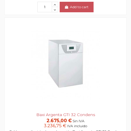
Add to cart
Baxi Argenta GTI 32 Condens
2.675,00 €
Sin IVA
3.236,75 €
IVA incluido