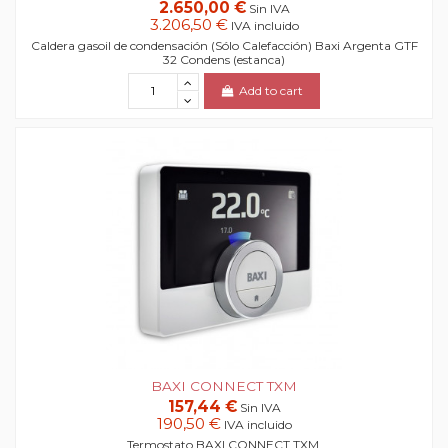
2.650,00 €
Sin IVA
3.206,50 €
IVA incluido
Caldera gasoil de condensación (Sólo Calefacción) Baxi Argenta GTF
32 Condens (estanca)
Add to cart
BAXI CONNECT TXM
157,44 €
Sin IVA
190,50 €
IVA incluido
Termostato BAXI CONNECT TXM