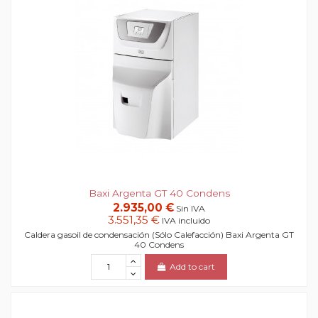
Baxi Argenta GT 40 Condens
2.935,00 €
Sin IVA
3.551,35 €
IVA incluido
Caldera gasoil de condensación (Sólo Calefacción) Baxi Argenta GT
40 Condens
Add to cart