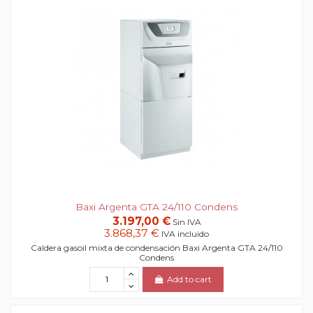
Baxi Argenta GTA 24/110 Condens
3.197,00 €
Sin IVA
3.868,37 €
IVA incluido
Caldera gasoil mixta de condensación Baxi Argenta GTA 24/110
Condens
Add to cart