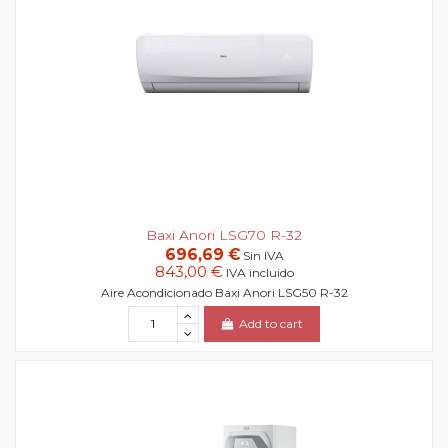
Baxi Anori LSG70 R-32
696,69 €
Sin IVA
843,00 €
IVA incluido
Aire Acondicionado Baxi Anori LSG50 R-32
Add to cart