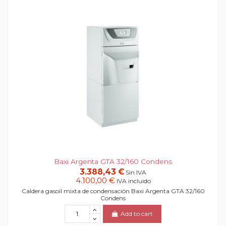
Baxi Argenta GTA 32/160 Condens
3.388,43 €
Sin IVA
4.100,00 €
IVA incluido
Caldera gasoil mixta de condensación Baxi Argenta GTA 32/160
Condens
Add to cart