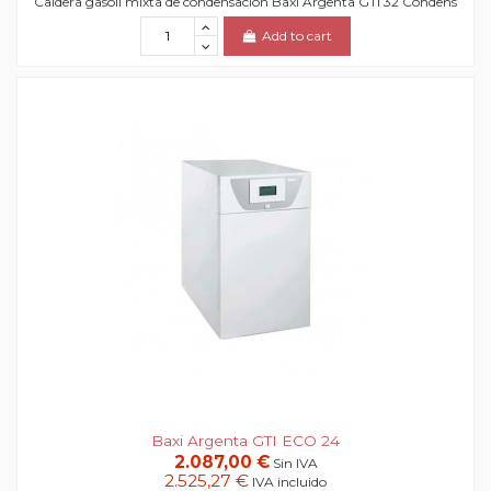
Caldera gasoil mixta de condensación Baxi Argenta GTI 32 Condens
Add to cart
Baxi Argenta GTI ECO 24
2.087,00 €
Sin IVA
2.525,27 €
IVA incluido