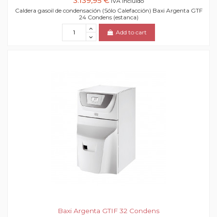
3.139,95 €
IVA incluido
Caldera gasoil de condensación (Sólo Calefacción) Baxi Argenta GTF
24 Condens (estanca)
Add to cart
Baxi Argenta GTIF 32 Condens