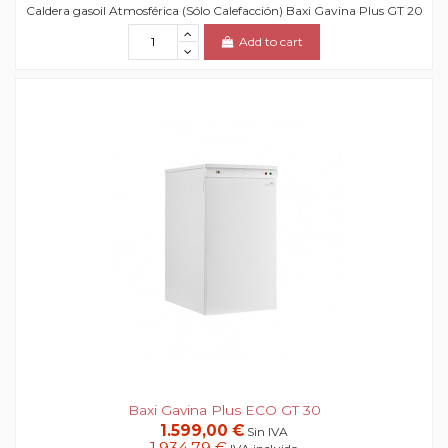
Caldera gasoil Atmosférica (Sólo Calefacción) Baxi Gavina Plus GT 20
Add to cart
Baxi Gavina Plus ECO GT 30
1.599,00 €
Sin IVA
1.934,79 €