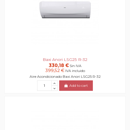
Baxi Anori LSG25 R-32
330,18 €
Sin IVA
399,52 €
IVA incluido
Aire Acondicionado Baxi Anori LSG25 R-32
Add to cart