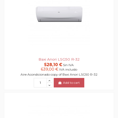
Baxi Anori LSG50 R-32
528,10 €
Sin IVA
639,00 €
IVA incluido
Aire Acondicionado copy of Baxi Anori LSG50 R-32
Add to cart