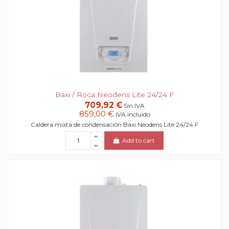
Baxi / Roca Neodens Lite 24/24 F
709,92 €
Sin IVA
859,00 €
IVA incluido
Caldera mixta de condensación Baxi Neodens Lite 24/24 F
Add to cart