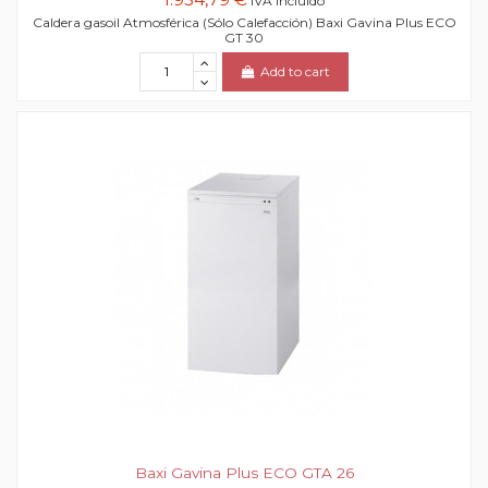
IVA incluido
Caldera gasoil Atmosférica (Sólo Calefacción) Baxi Gavina Plus ECO
GT 30
Add to cart
Baxi Gavina Plus ECO GTA 26