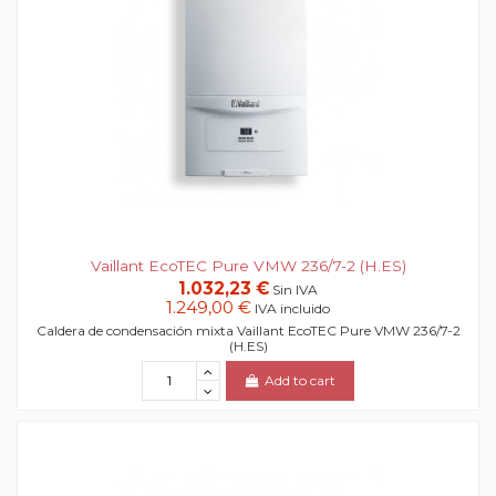
Vaillant EcoTEC Pure VMW 236/7-2 (H.ES)
1.032,23 €
Sin IVA
1.249,00 €
IVA incluido
Caldera de condensación mixta Vaillant EcoTEC Pure VMW 236/7-2
(H.ES)
Add to cart