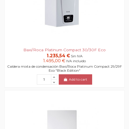
Baxi/Roca Platinum Compact 30/30F Eco
1.235,54 €
Sin IVA
1.495,00 €
IVA incluido
Caldera mixta de condensación Baxi/Roca Platinum Compact 29/29F
Eco "Black Edition"
Add to cart