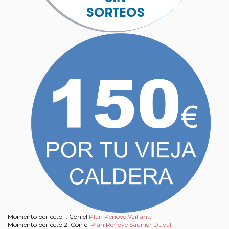
Momento perfecto 1. Con el
Plan Renove Vaillant
.
Momento perfecto 2. Con el
Plan Renove Saunier Duval
.