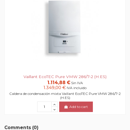
Vaillant EcoTEC Pure VMW 286/7-2 (H.ES)
1.114,88 €
Sin IVA
1.349,00 €
IVA incluido
Caldera de condensación mixta Vaillant EcoTEC Pure VMW 286/7-2
(H.ES)
Add to cart
Comments (0)